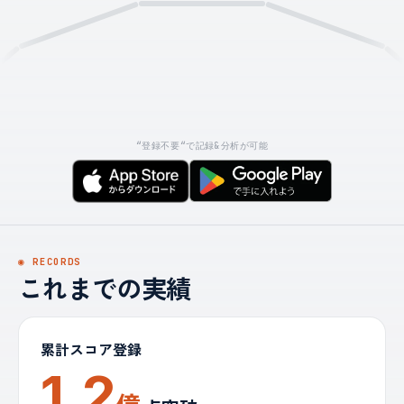
“登録不要“で記録&分析が可能
◉ RECORDS
これまでの実績
累計スコア登録
1.2