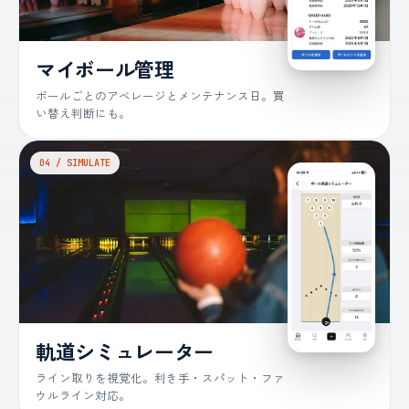
マイボール管理
ボールごとのアベレージとメンテナンス日。買
い替え判断にも。
04 / SIMULATE
軌道シミュレーター
ライン取りを視覚化。利き手・スパット・ファ
ウルライン対応。