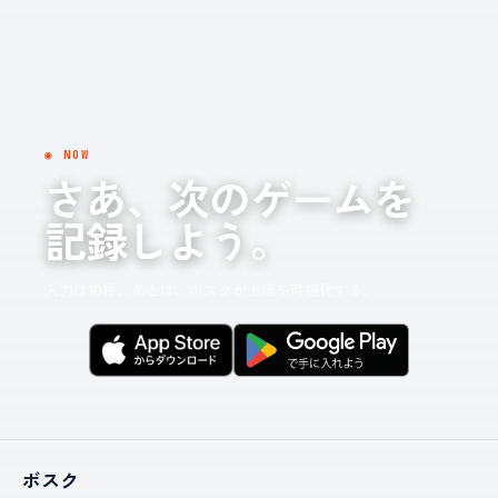
◉ NOW
さあ、次のゲームを
記録しよう。
入力は10秒。あとは、ボスクが上達を可視化する。
ボスク