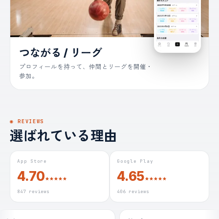
つながる / リーグ
プロフィールを持って、仲間とリーグを開催・
参加。
◉ REVIEWS
選ばれている理由
App Store
Google Play
4.70
4.65
847
reviews
406
reviews