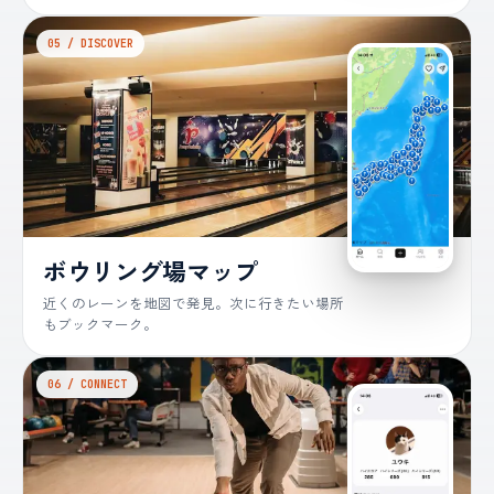
05 / DISCOVER
ボウリング場マップ
近くのレーンを地図で発見。次に行きたい場所
もブックマーク。
06 / CONNECT