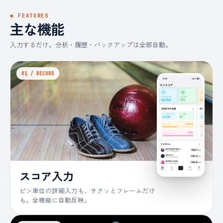
◉ FEATURES
主な機能
入力するだけ。分析・履歴・バックアップは全部自動。
01 / RECORD
スコア入力
ピン単位の詳細入力も、サクッとフレームだけ
も。全機能に自動反映。