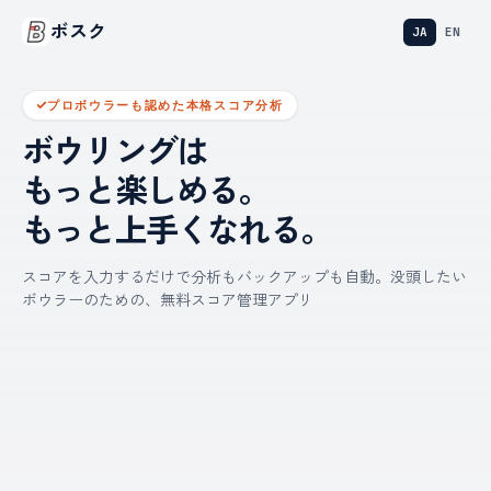
ボスク
JA
EN
プロボウラーも認めた本格スコア分析
ボウリングは
もっと楽しめる。
もっと上手くなれる。
スコアを入力するだけで分析もバックアップも自動。没頭したい
ボウラーのための、無料スコア管理アプリ