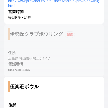
http://www.provanet.co.jp/business/fiera-di-prova/bowling.
html
営業時間
毎日9時〜24時
伊勢丘クラブボウリング
閉店
住所
広島県 福山市伊勢丘6-1-17
電話番号
084-948-4466
伍楽荘ボウル
住所