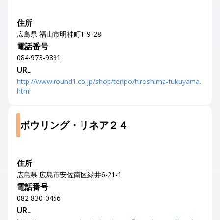
住所
広島県 福山市明神町1-9-28
電話番号
084-973-9891
URL
http://www.round1.co.jp/shop/tenpo/hiroshima-fukuyama.
html
ボウリング・リネア２４
住所
広島県 広島市安佐南区緑井6-21-1
電話番号
082-830-0456
URL