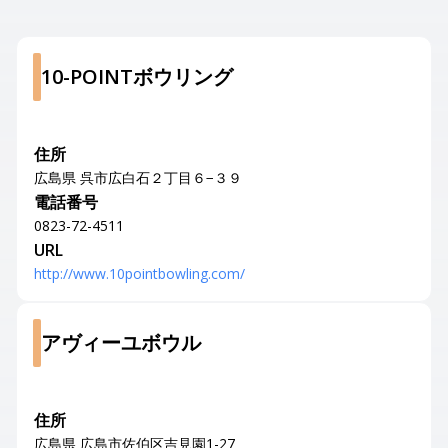
10-POINTボウリング
住所
広島県 呉市広白石２丁目６−３９
電話番号
0823-72-4511
URL
http://www.10pointbowling.com/
アヴィーユボウル
住所
広島県 広島市佐伯区吉見園1-27