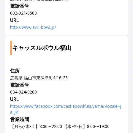
電話番号
082-921-8580
URL
http://www.aviil-bowl.jp/
キャッスルボウル福山
住所
広島県 福山市東深津町4-16-25
電話番号
084-924-0200
URL
https://www.facebook.com/castlebowlfukuyama/?locale=j
a_JP
営業時間
【月•火•木•土】8:00〜22:00 【水•金•日】8:00〜19:00