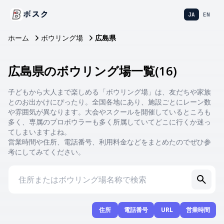
ボスク
JA
EN
ホーム
ボウリング場
広島県
広島県のボウリング場一覧
(
16
)
子どもから大人まで楽しめる「ボウリング場」は、友だちや家族
とのお出かけにぴったり。全国各地にあり、施設ごとにレーン数
や雰囲気が異なります。大会やスクールを開催しているところも
多く、専属のプロボウラーも多く所属していてどこに行くか迷っ
てしまいますよね。
営業時間や住所、電話番号、利用料金などをまとめたのでぜひ参
考にしてみてください。
住所
電話番号
URL
営業時間