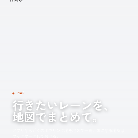
◉ MAP
行きたいレーンを、
地図でまとめて。
アプリなら近くのボウリング場を地図で一覧。気になる場所は
ブックマークしておける。