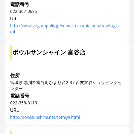
電話番号
022-307-3685
URL
http://www.vegaropolis.jp/sendaiminami/shop/bowling.ht
ml
ボウルサンシャイン 富谷店
住所
宮城県 黒川郡富谷町ひより台2-37 西友富谷ショッピングセ
ンター
電話番号
022-358-3113
URL
http://bowlsunshine.net/tomiya.html