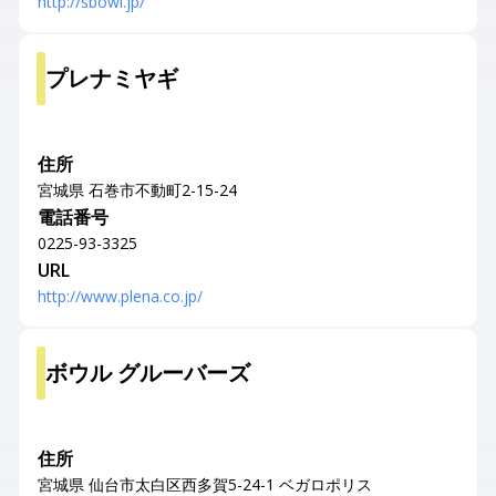
http://sbowl.jp/
プレナミヤギ
住所
宮城県 石巻市不動町2-15-24
電話番号
0225-93-3325
URL
http://www.plena.co.jp/
ボウル グルーバーズ
住所
宮城県 仙台市太白区西多賀5-24-1 ベガロポリス