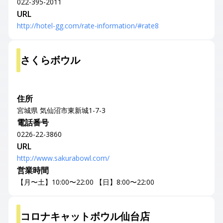
022-395-2011
URL
http://hotel-gg.com/rate-information/#rate8
さくらボウル
住所
宮城県 気仙沼市東新城1-7-3
電話番号
0226-22-3860
URL
http://www.sakurabowl.com/
営業時間
【月〜土】10:00〜22:00 【日】8:00〜22:00
コロナキャットボウル仙台店