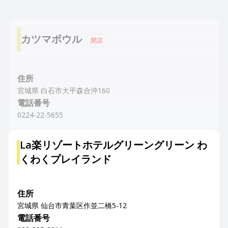
カツマボウル
閉店
住所
宮城県 白石市大平森合沖160
電話番号
0224-22-5655
La楽リゾートホテルグリーングリーン わ
くわくプレイランド
住所
宮城県 仙台市青葉区作並二橋5-12
電話番号