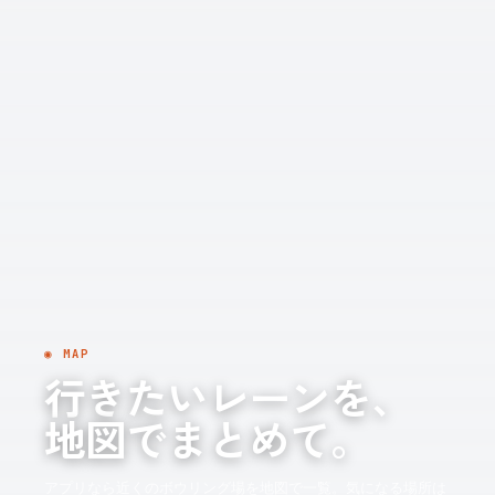
◉ MAP
行きたいレーンを、
地図でまとめて。
アプリなら近くのボウリング場を地図で一覧。気になる場所は