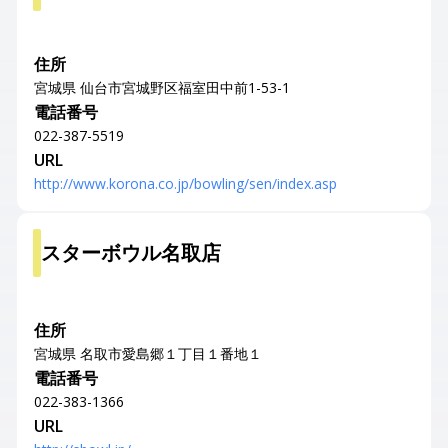
住所
宮城県 仙台市宮城野区福室田中前1-53-1
電話番号
022-387-5519
URL
http://www.korona.co.jp/bowling/sen/index.asp
スターボウル名取店
住所
宮城県 名取市愛島郷１丁目１番地１
電話番号
022-383-1366
URL