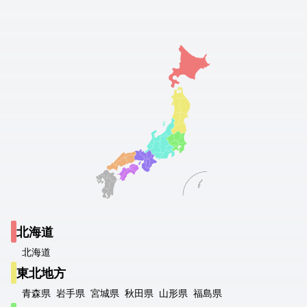
北海道
北海道
東北地方
青森県
岩手県
宮城県
秋田県
山形県
福島県