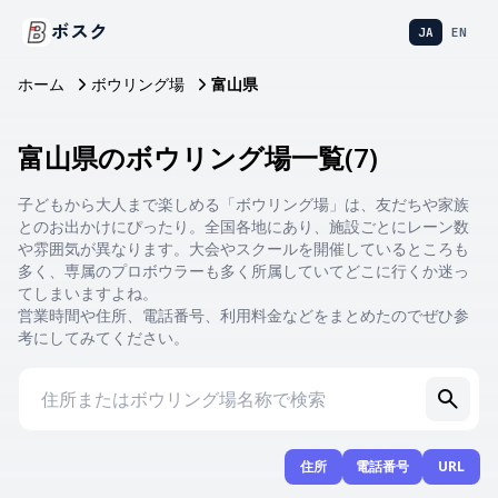
ボスク
JA
EN
ホーム
ボウリング場
富山県
富山県のボウリング場一覧
(
7
)
子どもから大人まで楽しめる「ボウリング場」は、友だちや家族
とのお出かけにぴったり。全国各地にあり、施設ごとにレーン数
や雰囲気が異なります。大会やスクールを開催しているところも
多く、専属のプロボウラーも多く所属していてどこに行くか迷っ
てしまいますよね。
営業時間や住所、電話番号、利用料金などをまとめたのでぜひ参
考にしてみてください。
住所
電話番号
URL