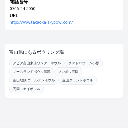
電話番号
0766-24-5050
URL
http://www.takaoka-skybowl.com/
富山県にあるボウリング場
アピタ富山東店ワンダーボウル
クァトロブーム小杉
ノースランドボウル黒部
マンボウ高岡
富山地鉄 ゴールデンボウル
立山グランドボウル
高岡スカイボウル