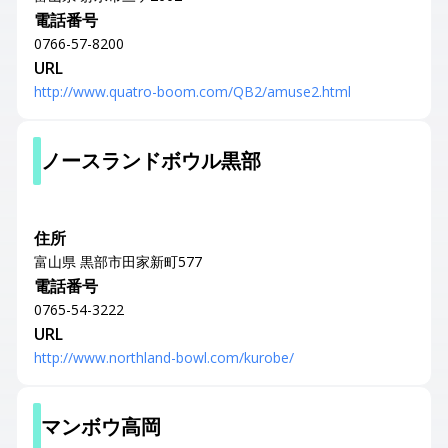
電話番号
0766-57-8200
URL
http://www.quatro-boom.com/QB2/amuse2.html
ノースランドボウル黒部
住所
富山県 黒部市田家新町577
電話番号
0765-54-3222
URL
http://www.northland-bowl.com/kurobe/
マンボウ高岡