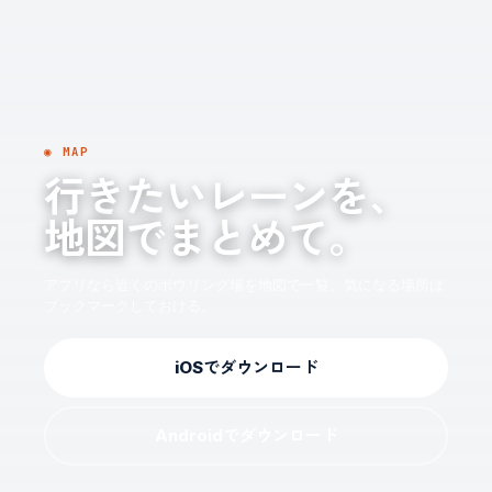
◉ MAP
行きたいレーンを、
地図でまとめて。
アプリなら近くのボウリング場を地図で一覧。気になる場所は
ブックマークしておける。
iOSでダウンロード
Androidでダウンロード