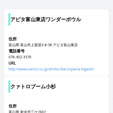
アピタ富山東店ワンダーボウル
住所
富山県 富山市上冨居3-8-38 アピタ富山東店
電話番号
076-452-3370
URL
http://www.namco.co.jp/am/loc/bw-toyama-higashi/
クァトロブーム小杉
住所
富山県 射水市三ケ2602