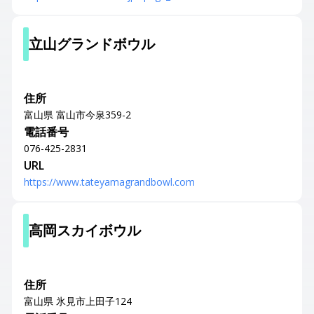
立山グランドボウル
住所
富山県 富山市今泉359-2
電話番号
076-425-2831
URL
https://www.tateyamagrandbowl.com
高岡スカイボウル
住所
富山県 氷見市上田子124