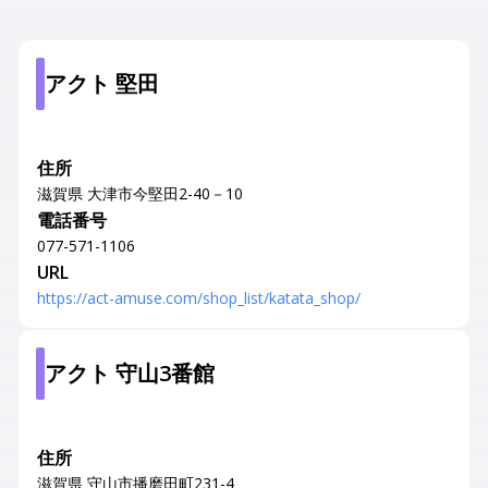
アクト 堅田
住所
滋賀県 大津市今堅田2-40－10
電話番号
077-571-1106
URL
https://act-amuse.com/shop_list/katata_shop/
アクト 守山3番館
住所
滋賀県 守山市播磨田町231-4