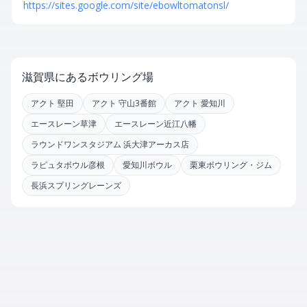
https://sites.google.com/site/ebowltomatonsl/
滋賀県にあるボウリング場
アクト 堅田
アクト 守山3番館
アクト 愛知川
エースレーン草津
エースレーン近江八幡
ラウンドワンスタジアム 浜大津アーカス店
ラピュタボウル彦根
愛知川ボウル
栗東ボウリング・ジム
長浜スプリングレーンズ