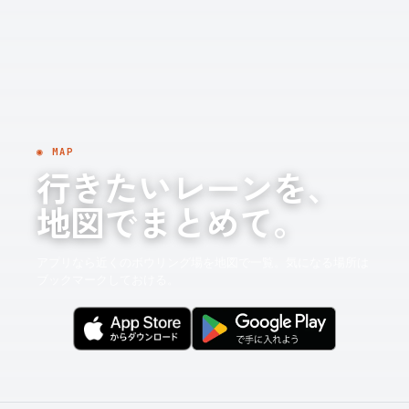
◉ MAP
行きたいレーンを、
地図でまとめて。
アプリなら近くのボウリング場を地図で一覧。気になる場所は
ブックマークしておける。