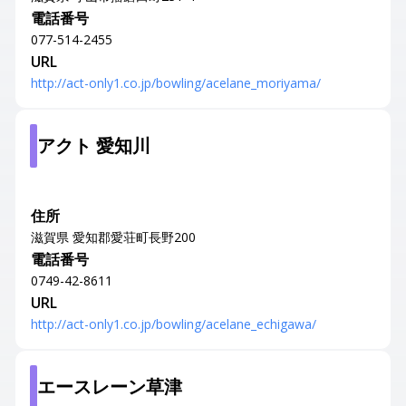
電話番号
077-514-2455
URL
http://act-only1.co.jp/bowling/acelane_moriyama/
アクト 愛知川
住所
滋賀県 愛知郡愛荘町長野200
電話番号
0749-42-8611
URL
http://act-only1.co.jp/bowling/acelane_echigawa/
エースレーン草津