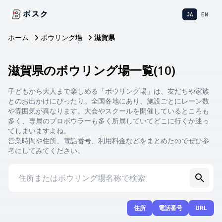
ボスク
JA
EN
ホーム
ボウリング場
滋賀県
滋賀県のボウリング場一覧
(
10
)
子どもから大人まで楽しめる「ボウリング場」は、友だちや家族
とのお出かけにぴったり。全国各地にあり、施設ごとにレーン数
や雰囲気が異なります。大会やスクールを開催しているところも
多く、専属のプロボウラーも多く所属していてどこに行くか迷っ
てしまいますよね。
営業時間や住所、電話番号、利用料金などをまとめたのでぜひ参
考にしてみてください。
住所
電話番号
URL