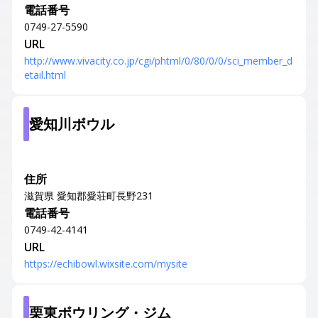
電話番号
0749-27-5590
URL
http://www.vivacity.co.jp/cgi/phtml/0/80/0/0/sci_member_d
etail.html
愛知川ボウル
住所
滋賀県 愛知郡愛荘町長野231
電話番号
0749-42-4141
URL
https://echibowl.wixsite.com/mysite
栗東ボウリング・ジム