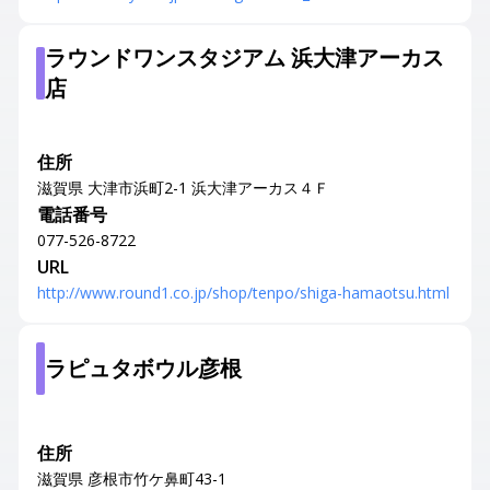
ラウンドワンスタジアム 浜大津アーカス
店
住所
滋賀県 大津市浜町2-1 浜大津アーカス４Ｆ
電話番号
077-526-8722
URL
http://www.round1.co.jp/shop/tenpo/shiga-hamaotsu.html
ラピュタボウル彦根
住所
滋賀県 彦根市竹ケ鼻町43-1