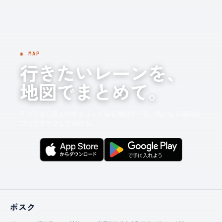
◉ MAP
行きたいレーンを、
地図でまとめて。
アプリなら近くのボウリング場を地図で一覧。気になる場所は
ブックマークしておける。
ボスク