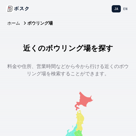
ボスク
JA
EN
ホーム
ボウリング場
近くのボウリング場を探す
料金や住所、営業時間などから今から行ける近くのボウ
リング場を検索することができます。