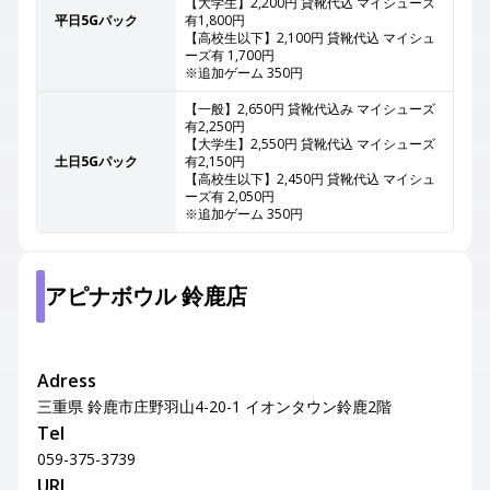
【大学生】2,200円 貸靴代込 マイシューズ
平日5Gパック
有1,800円
【高校生以下】2,100円 貸靴代込 マイシュ
ーズ有 1,700円
※追加ゲーム 350円
【一般】2,650円 貸靴代込み マイシューズ
有2,250円
【大学生】2,550円 貸靴代込 マイシューズ
土日5Gパック
有2,150円
【高校生以下】2,450円 貸靴代込 マイシュ
ーズ有 2,050円
※追加ゲーム 350円
アピナボウル 鈴鹿店
Adress
三重県 鈴鹿市庄野羽山4-20-1 イオンタウン鈴鹿2階
Tel
059-375-3739
URL