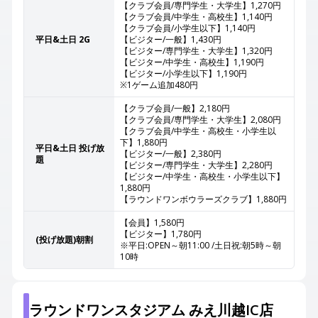
【クラブ会員/専門学生・大学生】1,270円
【クラブ会員/中学生・高校生】1,140円
【クラブ会員/小学生以下】1,140円
平日&土日 2G
【ビジター/一般】1,430円
【ビジター/専門学生・大学生】1,320円
【ビジター/中学生・高校生】1,190円
【ビジター/小学生以下】1,190円
※1ゲーム追加480円
【クラブ会員/一般】2,180円
【クラブ会員/専門学生・大学生】2,080円
【クラブ会員/中学生・高校生・小学生以
下】1,880円
平日&土日 投げ放
【ビジター/一般】2,380円
題
【ビジター/専門学生・大学生】2,280円
【ビジター/中学生・高校生・小学生以下】
1,880円
【ラウンドワンボウラーズクラブ】1,880円
【会員】1,580円
【ビジター】1,780円
(投げ放題)朝割
※平日:OPEN～朝11:00 /土日祝:朝5時～朝
10時
ラウンドワンスタジアム みえ川越IC店