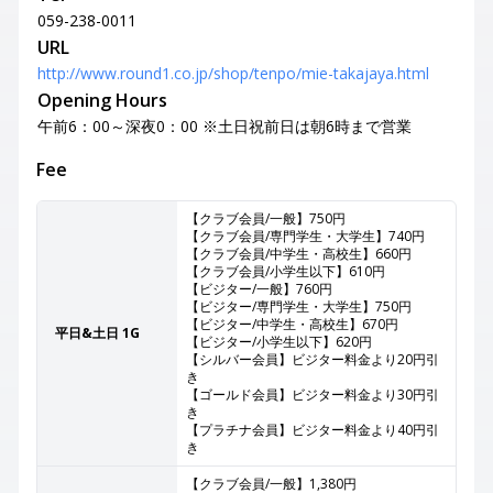
059-238-0011
URL
http://www.round1.co.jp/shop/tenpo/mie-takajaya.html
Opening Hours
午前6：00～深夜0：00 ※土日祝前日は朝6時まで営業
Fee
【クラブ会員/一般】750円
【クラブ会員/専門学生・大学生】740円
【クラブ会員/中学生・高校生】660円
【クラブ会員/小学生以下】610円
【ビジター/一般】760円
【ビジター/専門学生・大学生】750円
【ビジター/中学生・高校生】670円
平日&土日 1G
【ビジター/小学生以下】620円
【シルバー会員】ビジター料金より20円引
き
【ゴールド会員】ビジター料金より30円引
き
【プラチナ会員】ビジター料金より40円引
き
【クラブ会員/一般】1,380円