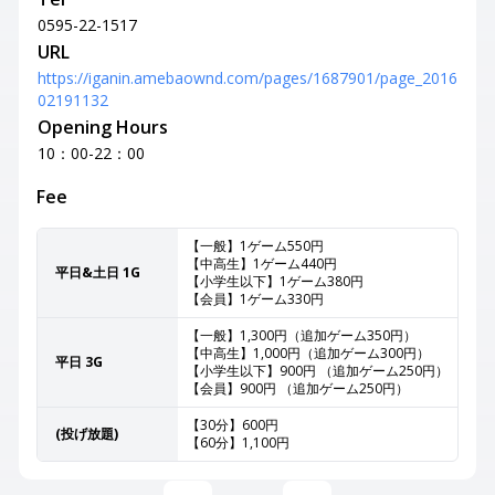
0595-22-1517
URL
https://iganin.amebaownd.com/pages/1687901/page_2016
02191132
Opening Hours
10：00-22：00
Fee
【一般】1ゲーム550円
【中高生】1ゲーム440円
平日&土日 1G
【小学生以下】1ゲーム380円
【会員】1ゲーム330円
【一般】1,300円（追加ゲーム350円）
【中高生】1,000円（追加ゲーム300円）
平日 3G
【小学生以下】900円 （追加ゲーム250円）
【会員】900円 （追加ゲーム250円）
【30分】600円
(投げ放題)
【60分】1,100円