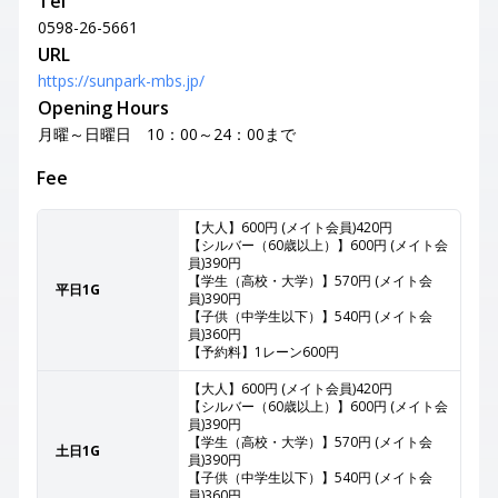
Tel
0598-26-5661
URL
https://sunpark-mbs.jp/
Opening Hours
月曜～日曜日 10：00～24：00まで
Fee
【大人】600円 (メイト会員)420円
【シルバー（60歳以上）】600円 (メイト会
員)390円
【学生（高校・大学）】570円 (メイト会
平日1G
員)390円
【子供（中学生以下）】540円 (メイト会
員)360円
【予約料】1レーン600円
【大人】600円 (メイト会員)420円
【シルバー（60歳以上）】600円 (メイト会
員)390円
【学生（高校・大学）】570円 (メイト会
土日1G
員)390円
【子供（中学生以下）】540円 (メイト会
員)360円