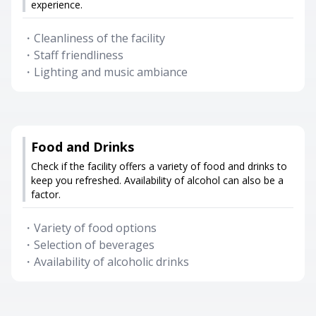
experience.
・
Cleanliness of the facility
・
Staff friendliness
・
Lighting and music ambiance
Food and Drinks
Check if the facility offers a variety of food and drinks to
keep you refreshed. Availability of alcohol can also be a
factor.
・
Variety of food options
・
Selection of beverages
・
Availability of alcoholic drinks