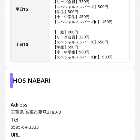
【リーグ会員】330円
【スペシャルメンバーズ】500円
平日1G
【学生】500円
【小・中学生】450円
【スペシャルメンバーズJr.】 450円
【一般】600円
【リーグ会員】330円
【スペシャルメンバーズ】550円
土日1G
【学生】550円
【小・中学生】500円
【スペシャルメンバーズJr.】 500円
HOS NABARI
Adress
三重県 名張市夏見3180-3
Tel
0595-64-3333
URL