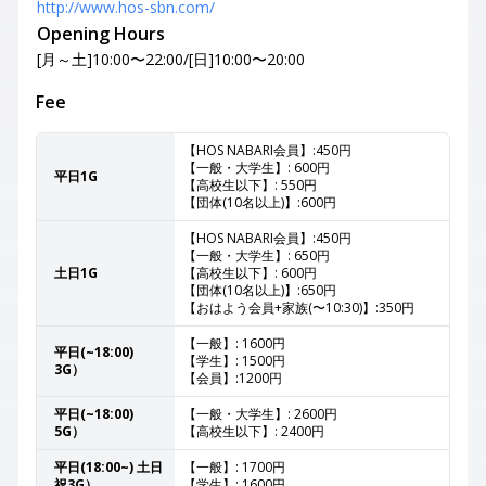
http://www.hos-sbn.com/
Opening Hours
[月～土]10:00〜22:00/[日]10:00〜20:00
Fee
【HOS NABARI会員】:450円
【一般・大学生】: 600円
平日1G
【高校生以下】: 550円
【団体(10名以上)】:600円
【HOS NABARI会員】:450円
【一般・大学生】: 650円
土日1G
【高校生以下】: 600円
【団体(10名以上)】:650円
【おはよう会員+家族(〜10:30)】:350円
【一般】: 1600円
平日(~18:00)
【学生】: 1500円
3G）
【会員】:1200円
平日(~18:00)
【一般・大学生】: 2600円
5G）
【高校生以下】: 2400円
平日(18:00~) 土日
【一般】: 1700円
祝3G）
【学生】: 1600円