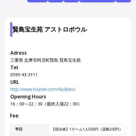
賢島宝生苑 アストロボウル
Adress
三重県 志摩市阿児町賢島 賢島宝生苑
Tel
0599-43-3111
URL
http://www.hojoen.com/facilities/
Opening Hours
16：00～22：30（最終入場22：00）
Fee
平日
【宿泊者】1ゲーム1人500円（貸靴200円）