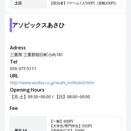
土日
【宿泊者】1ゲーム1人500円（貸靴200円）
アソビックスあさひ
Adress
三重県 三重郡朝日町小向181
Tel
059-377-5111
URL
http://www.asobix.co.jp/asahi_institution.htm
Opening Hours
【月-土】09:30~00:00 / 【日】08:00~00:00
Fee
【一般】600円
【大学生/専門学生】550円
平日 1G
【高校生以下】 500円