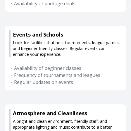
・
Availability of package deals
Events and Schools
Look for facilities that host tournaments, league games,
and beginner-friendly classes. Regular events can
enhance your experience.
・
Availability of beginner classes
・
Frequency of tournaments and leagues
・
Regular updates on events
Atmosphere and Cleanliness
A bright and clean environment, friendly staff, and
appropriate lighting and music contribute to a better