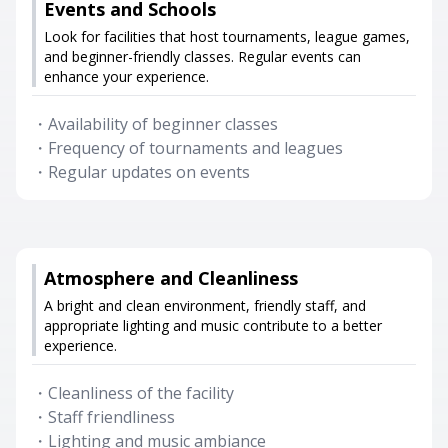
Events and Schools
Look for facilities that host tournaments, league games,
and beginner-friendly classes. Regular events can
enhance your experience.
・
Availability of beginner classes
・
Frequency of tournaments and leagues
・
Regular updates on events
Atmosphere and Cleanliness
A bright and clean environment, friendly staff, and
appropriate lighting and music contribute to a better
experience.
・
Cleanliness of the facility
・
Staff friendliness
・
Lighting and music ambiance