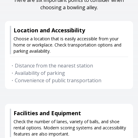
Here are six important points to consider when
choosing a bowling alley.
Location and Accessibility
Choose a location that is easily accessible from your
home or workplace. Check transportation options and
parking availability.
・
Distance from the nearest station
・
Availability of parking
・
Convenience of public transportation
Facilities and Equipment
Check the number of lanes, variety of balls, and shoe
rental options. Modern scoring systems and accessibility
features are also important.