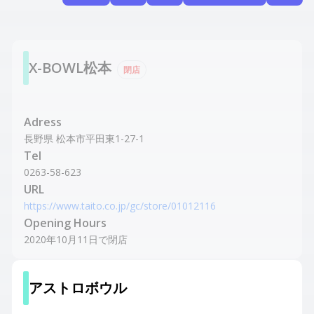
X-BOWL松本
閉店
Adress
長野県 松本市平田東1-27-1
Tel
0263-58-623
URL
https://www.taito.co.jp/gc/store/01012116
Opening Hours
2020年10月11日で閉店
アストロボウル