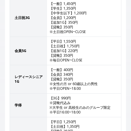
【一般】1,450円
【学生】1,350円
【中学生以下】1,200円
土日祝3G
【会員】1,200円
【追加1G】350円
【貸靴】350円
※土日祝OPEN~CLOSE
【平日】1,550円
【土日祝】1,750円
会員5G
【追加1G】220円
【貸靴】350円
※毎日OPEN~CLOSE
【一般】400円
【会員】340円
レディースシニア
【貸靴】350円
1G
※女性の方 or 60歳以上の男性
※平日OPEN~18:00
【3G】990円
※貸靴代込み
学得
※大学生 or 高校生のみのグループ限定
※平日16:00~18:00
【平日】1,250円
【土日祝】1,350円