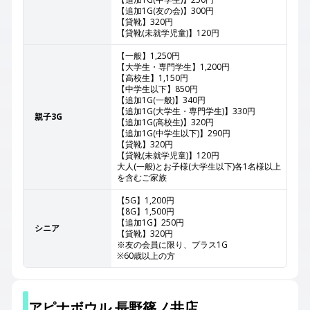
【追加1G(友の会)】300円
【貸靴】320円
【貸靴(未就学児童)】120円
【一般】1,250円
【大学生・専門学生】1,200円
【高校生】1,150円
【中学生以下】850円
【追加1G(一般)】340円
【追加1G(大学生・専門学生)】330円
親子3G
【追加1G(高校生)】320円
【追加1G(中学生以下)】290円
【貸靴】320円
【貸靴(未就学児童)】120円
大人(一般)とお子様(大学生以下)各1名様以上
を含むご家族
【5G】1,200円
【8G】1,500円
【追加1G】250円
シニア
【貸靴】320円
※友の会員に限り、プラス1G
※60歳以上の方
アピナボウル 長野篠ノ井店