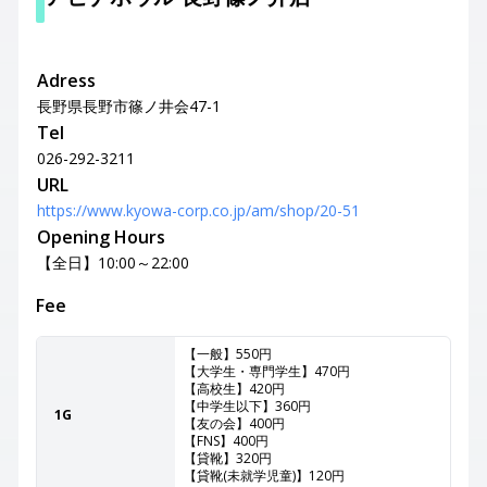
Adress
長野県長野市篠ノ井会47-1
Tel
026-292-3211
URL
https://www.kyowa-corp.co.jp/am/shop/20-51
Opening Hours
【全日】10:00～22:00
Fee
【一般】550円
【大学生・専門学生】470円
【高校生】420円
【中学生以下】360円
1G
【友の会】400円
【FNS】400円
【貸靴】320円
【貸靴(未就学児童)】120円