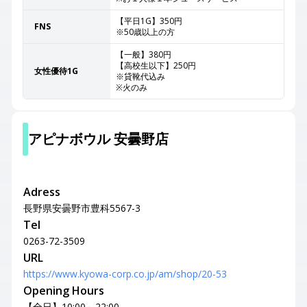
【平日1G】350円
FNS
※50歳以上の方
【一般】380円
【高校生以下】250円
女性優待1G
※貸靴代込み
※火のみ
アピナボウル 安曇野店
Adress
長野県安曇野市豊科5567-3
Tel
0263-72-3509
URL
https://www.kyowa-corp.co.jp/am/shop/20-53
Opening Hours
【全日】10:00～22:00