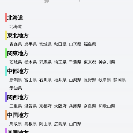
北海道
北海道
東北地方
青森県
岩手県
宮城県
秋田県
山形県
福島県
関東地方
茨城県
栃木県
群馬県
埼玉県
千葉県
東京都
神奈川県
中部地方
新潟県
富山県
石川県
福井県
山梨県
長野県
岐阜県
静岡県
愛知県
関西地方
三重県
滋賀県
京都府
大阪府
兵庫県
奈良県
和歌山県
中国地方
鳥取県
島根県
岡山県
広島県
山口県
四国地方