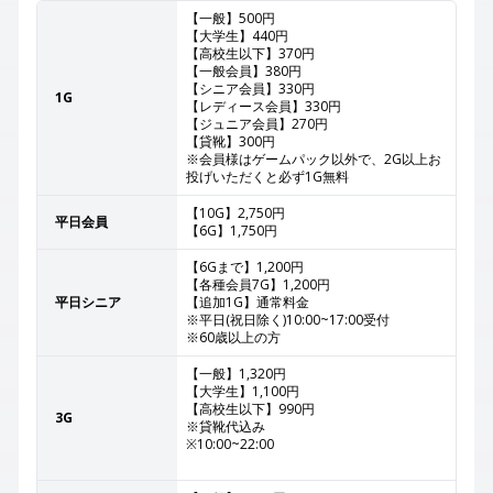
【一般】500円
【大学生】440円
【高校生以下】370円
【一般会員】380円
【シニア会員】330円
1G
【レディース会員】330円
【ジュニア会員】270円
【貸靴】300円
※会員様はゲームパック以外で、2G以上お
投げいただくと必ず1G無料
【10G】2,750円
平日会員
【6G】1,750円
【6Gまで】1,200円
【各種会員7G】1,200円
平日シニア
【追加1G】通常料金
※平日(祝日除く)10:00~17:00受付
※60歳以上の方
【一般】1,320円
【大学生】1,100円
【高校生以下】990円
3G
※貸靴代込み
※10:00~22:00