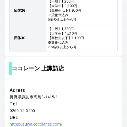
【一般】1,200円
【大学生】1,100円
団体2G
【高校生以下】950円
※貸靴代込み
※8名様以上から可
【一般】1,320円
【大学生】1,210円
団体3G
【高校生以下】1,100円
※貸靴代込み
※8名様以上から可
ココレーン 上諏訪店
Adress
長野県諏訪市高島3-1415-1
Tel
0266-75-5255
URL
https://suwa.cocolanes.com/