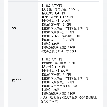
【一般】1,700円
【大学生・専門学生】1,550円
【高校生】1,450円
【FNS・友の会】1,450円
【中学生以下】1,400円
【追加1G(一般)】340円
5G
【追加1G(大学生・専門学生)】320円
【追加1G(高校生)】300円
【追加1G(FNS・友の会)】300円
【追加1G(中学生)】290円
【貸靴】320円
【貸靴(未就学児童)】120円
※友の会員に限り、プラス1G
【一般】1,250円
【大学生・専門学生】1,200円
【高校生】1,150円
【中学生以下】850円
【追加1G(一般)】340円
【追加1G(大学生・専門学生)】330円
親子3G
【追加1G(高校生)】320円
【追加1G(中学生以下)】290円
【貸靴】320円
【貸靴(未就学児童)】120円,
大人(一般)とお子様(大学生以下)各1名様以上
を含むご家族