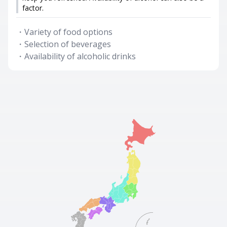
factor.
・
Variety of food options
・
Selection of beverages
・
Availability of alcoholic drinks