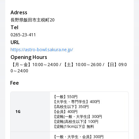
Adress
長野県飯田市主税町20
Tel
0265-23-411
URL
https://astro-bowl.sakura.ne.jp/
Opening Hours
【月～金】10:00～24:00 / 【土】10:00～26:00 / 【日】09:0
0～24:00
Fee
【一般】550円
【大学生・専門学生】400円
【高校生以下】350円
1G
【会員】400円
【貸靴(一般・大学生)】300円
【貸靴(高校生以下)】100円
【貸靴(19cm以下)】無料
【一般・大学生・会員】300円