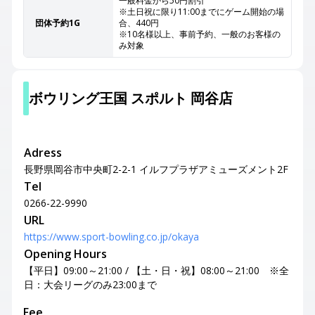
一般料金から50円割引
※土日祝に限り11:00までにゲーム開始の場
団体予約1G
合、440円
※10名様以上、事前予約、一般のお客様の
み対象
ボウリング王国 スポルト 岡谷店
Adress
長野県岡谷市中央町2-2-1 イルフプラザアミューズメント2F
Tel
0266-22-9990
URL
https://www.sport-bowling.co.jp/okaya
Opening Hours
【平日】09:00～21:00 / 【土・日・祝】08:00～21:00 ※全
日：大会リーグのみ23:00まで
Fee