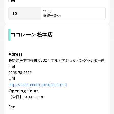
Fee
110円
1G
※貸靴代込み
ココレーン 松本店
Adress
長野県松本市梓川倭532-1 アルピアショッピングセンター内
Tel
0263-78-5656
URL
https://matsumoto.cocolanes.com/
Opening Hours
【全日】10:00～22:30
Fee