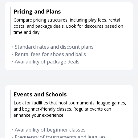
Pricing and Plans
Compare pricing structures, including play fees, rental
costs, and package deals. Look for discounts based on
time and day.
・
Standard rates and discount plans
・
Rental fees for shoes and balls
・
Availability of package deals
Events and Schools
Look for facilities that host tournaments, league games,
and beginner-friendly classes. Regular events can
enhance your experience.
・
Availability of beginner classes
・
Frequency of tournaments and leagues