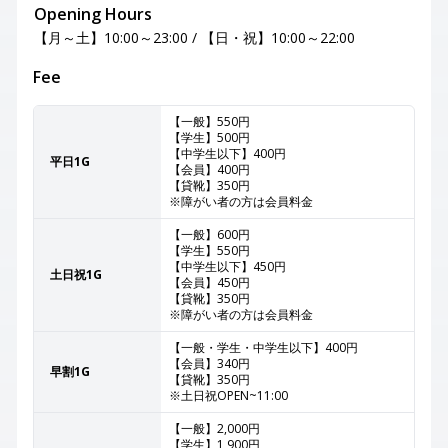
Opening Hours
【月～土】10:00～23:00 / 【日・祝】10:00～22:00
Fee
【一般】550円
【学生】500円
【中学生以下】400円
平日1G
【会員】400円
【貸靴】350円
※障がい者の方は会員料金
【一般】600円
【学生】550円
【中学生以下】450円
土日祝1G
【会員】450円
【貸靴】350円
※障がい者の方は会員料金
【一般・学生・中学生以下】400円
【会員】340円
早割1G
【貸靴】350円
※土日祝OPEN~11:00
【一般】2,000円
【学生】1,900円