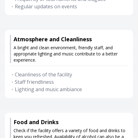
・
Regular updates on events
Atmosphere and Cleanliness
A bright and clean environment, friendly staff, and
appropriate lighting and music contribute to a better
experience.
・
Cleanliness of the facility
・
Staff friendliness
・
Lighting and music ambiance
Food and Drinks
Check if the facility offers a variety of food and drinks to
keep you refreshed. Availability of alcohol can also be a