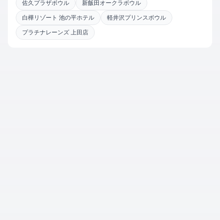
佐久プラザボウル
新飯田オークラボウル
白樺リゾート 池の平ホテル
軽井沢プリンスボウル
プラチナレーンズ 上田店