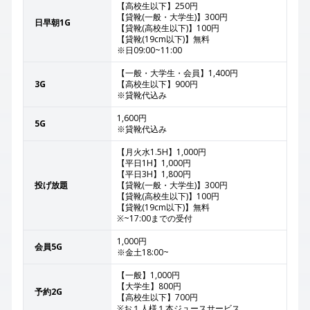
【高校生以下】250円
【貸靴(一般・大学生)】300円
日早朝1G
【貸靴(高校生以下)】100円
【貸靴(19cm以下)】無料
※日09:00~11:00
【一般・大学生・会員】1,400円
3G
【高校生以下】900円
※貸靴代込み
1,600円
5G
※貸靴代込み
【月火水1.5H】1,000円
【平日1H】1,000円
【平日3H】1,800円
投げ放題
【貸靴(一般・大学生)】300円
【貸靴(高校生以下)】100円
【貸靴(19cm以下)】無料
※~17:00までの受付
1,000円
会員5G
※金土18:00~
【一般】1,000円
【大学生】800円
予約2G
【高校生以下】700円
※お１人様１本ジュースサービス