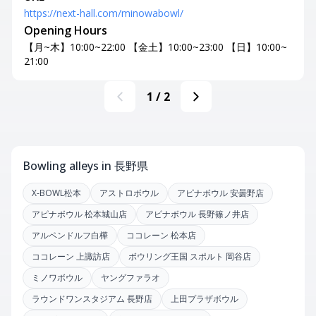
https://next-hall.com/minowabowl/
Opening Hours
【月~木】10:00~22:00 【金土】10:00~23:00 【日】10:00~
21:00
1
/
2
Bowling alleys in 長野県
X-BOWL松本
アストロボウル
アピナボウル 安曇野店
アピナボウル 松本城山店
アピナボウル 長野篠ノ井店
アルペンドルフ白樺
ココレーン 松本店
ココレーン 上諏訪店
ボウリング王国 スポルト 岡谷店
ミノワボウル
ヤングファラオ
ラウンドワンスタジアム 長野店
上田プラザボウル