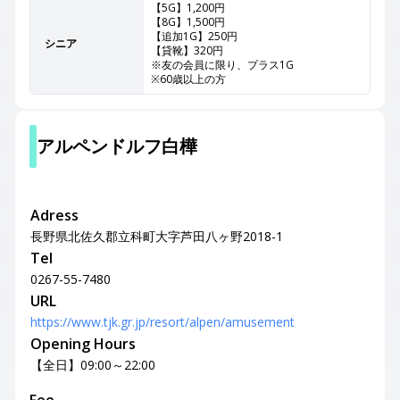
【5G】1,200円
【8G】1,500円
【追加1G】250円
シニア
【貸靴】320円
※友の会員に限り、プラス1G
※60歳以上の方
アルペンドルフ白樺
Adress
長野県北佐久郡立科町大字芦田八ヶ野2018-1
Tel
0267-55-7480
URL
https://www.tjk.gr.jp/resort/alpen/amusement
Opening Hours
【全日】09:00～22:00