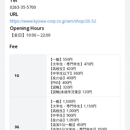
Tel
0263-35-5700
URL
https://www.kyowa-corp.co.jp/am/shop/20-52
Opening Hours
【全日】10:00～22:00
Fee
【一般】550円
【大学生・専門学生】470円
【高校生】420円
【中学生以下】360円
1G
【友の会】400円
【FNS】400円
【貸靴】320円
【貸靴(未就学児童)】120円
【一般】1,500円
【大学生・専門学生】1,150円
【高校生】1,000円
【中学生】900円
【友の会】1,050円
【追加1G(一般)】450円
3G
【追加1G(大学生・専門学生)】350円