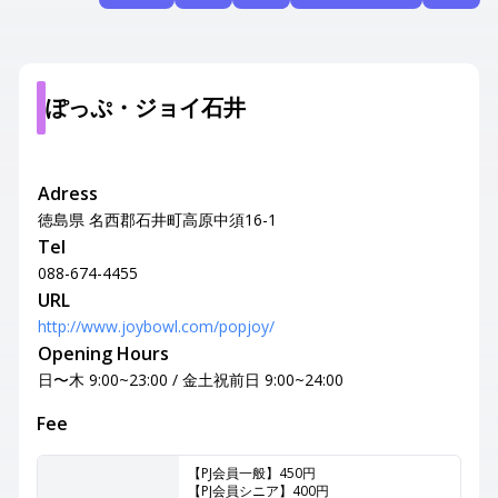
ぽっぷ・ジョイ石井
Adress
徳島県 名西郡石井町高原中須16-1
Tel
088-674-4455
URL
http://www.joybowl.com/popjoy/
Opening Hours
日〜木 9:00~23:00 / 金土祝前日 9:00~24:00
Fee
【PJ会員一般】450円
【PJ会員シニア】400円