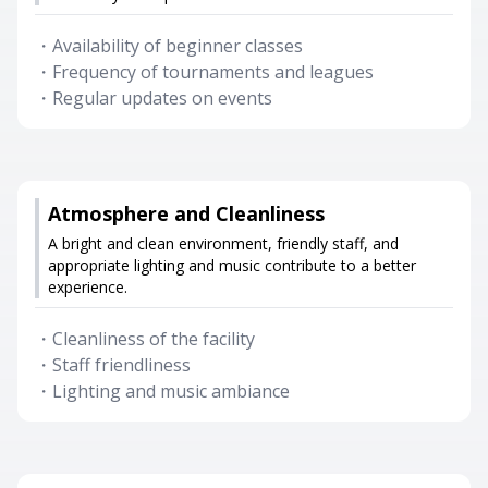
・
Availability of beginner classes
・
Frequency of tournaments and leagues
・
Regular updates on events
Atmosphere and Cleanliness
A bright and clean environment, friendly staff, and
appropriate lighting and music contribute to a better
experience.
・
Cleanliness of the facility
・
Staff friendliness
・
Lighting and music ambiance