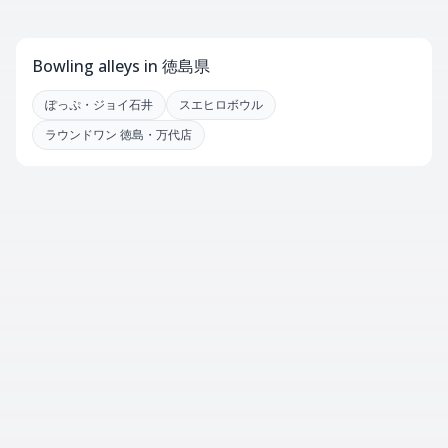
Bowling alleys in 徳島県
ぽっぷ・ジョイ石井
スエヒロボウル
ラウンドワン 徳島・万代店