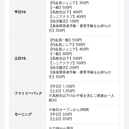
【PJ会員ジュニア】350円
【一般】500円
平日1G
【高校生以下】400円
【シニアクラブ】400円
【幼児園児】100円
【身体障害者手帳・療育手帳をお持ちの
方】350円
【PJ会員一般】550円
【PJ会員シニア】500円
【PJ会員ジュニア】450円
【一般】600円
土日1G
【高校生以下】500円
【シニアクラブ】500円
【幼児園児】200円
【身体障害者手帳・療育手帳をお持ちの
方】350円
【平日】1,100円
【土日】1,350円
ファミリーパック
※高校生以下のお子様を含むご家族お一人
様3G
※毎日オープンから2時間
モーニング
【平日】320円
【土日】350円
※21時から閉店