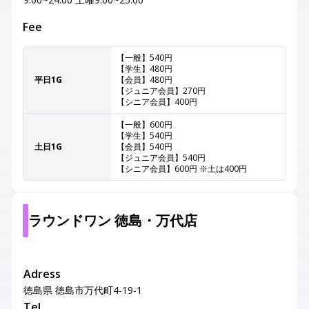
Fee
【一般】540円
【学生】480円
平日1G
【会員】480円
【ジュニア会員】270円
【シニア会員】400円
【一般】600円
【学生】540円
土日1G
【会員】540円
【ジュニア会員】540円
【シニア会員】600円 ※土は400円
ラウンドワン 徳島・万代店
Adress
徳島県 徳島市万代町4-19-1
Tel