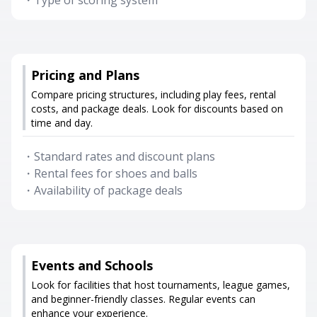
・
Type of scoring system
Pricing and Plans
Compare pricing structures, including play fees, rental
costs, and package deals. Look for discounts based on
time and day.
・
Standard rates and discount plans
・
Rental fees for shoes and balls
・
Availability of package deals
Events and Schools
Look for facilities that host tournaments, league games,
and beginner-friendly classes. Regular events can
enhance your experience.