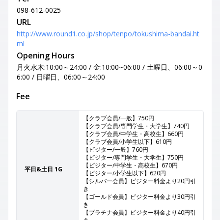
098-612-0025
URL
http://www.round1.co.jp/shop/tenpo/tokushima-bandai.ht
ml
Opening Hours
月火水木:10:00～24:00 / 金:10:00~06:00 / 土曜日、06:00～0
6:00 / 日曜日、06:00～24:00
Fee
【クラブ会員/一般】750円
【クラブ会員/専門学生・大学生】740円
【クラブ会員/中学生・高校生】660円
【クラブ会員/小学生以下】610円
【ビジター/一般】760円
【ビジター/専門学生・大学生】750円
【ビジター/中学生・高校生】670円
平日&土日 1G
【ビジター/小学生以下】620円
【シルバー会員】ビジター料金より20円引
き
【ゴールド会員】ビジター料金より30円引
き
【プラチナ会員】ビジター料金より40円引