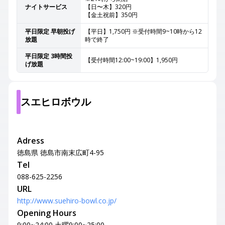
ナイトサービス
【日〜木】320円
【金土祝前】350円
平日限定 早朝投げ
【平日】1,750円 ※受付時間9~10時から12
放題
時で終了
平日限定 3時間投
【受付時間12:00~19:00】1,950円
げ放題
スエヒロボウル
Adress
徳島県 徳島市南末広町4-95
Tel
088-625-2256
URL
http://www.suehiro-bowl.co.jp/
Opening Hours
9:00~24:00 土曜9:00~25:00