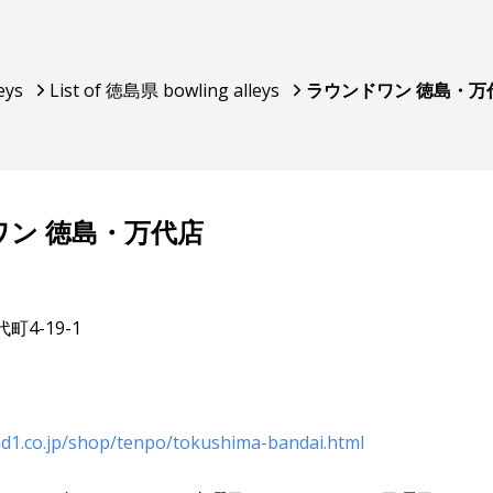
eys
List of 徳島県 bowling alleys
ラウンドワン 徳島・万
ワン 徳島・万代店
町4-19-1
d1.co.jp/shop/tenpo/tokushima-bandai.html