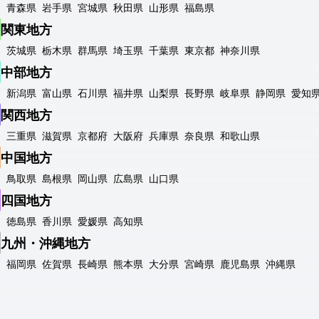
青森県
岩手県
宮城県
秋田県
山形県
福島県
関東地方
茨城県
栃木県
群馬県
埼玉県
千葉県
東京都
神奈川県
中部地方
新潟県
富山県
石川県
福井県
山梨県
長野県
岐阜県
静岡県
愛知
関西地方
三重県
滋賀県
京都府
大阪府
兵庫県
奈良県
和歌山県
中国地方
鳥取県
島根県
岡山県
広島県
山口県
四国地方
徳島県
香川県
愛媛県
高知県
九州・沖縄地方
福岡県
佐賀県
長崎県
熊本県
大分県
宮崎県
鹿児島県
沖縄県