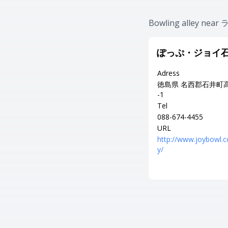
Bowling alley 
ぽっぷ・ジョイ
Adress
徳島県 名西郡石井町高
-1
Tel
088-674-4455
URL
http://www.joybowl.
y/