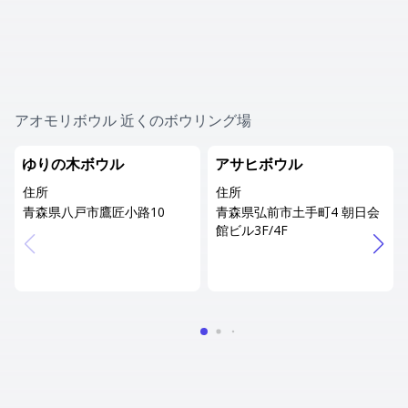
アオモリボウル 近くのボウリング場
ゆりの木ボウル
アサヒボウル
住所
住所
青森県八戸市鷹匠小路10
青森県弘前市土手町4 朝日会
館ビル3F/4F