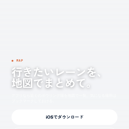
◉ MAP
行きたいレーンを、
地図でまとめて。
アプリなら近くのボウリング場を地図で一覧。気になる場所は
ブックマークしておける。
iOSでダウンロード