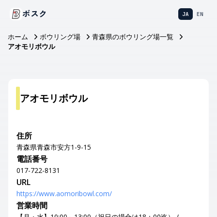
ボスク
JA
EN
ホーム
ボウリング場
青森県のボウリング場一覧
アオモリボウル
アオモリボウル
住所
青森県青森市安方1-9-15
電話番号
017-722-8131
URL
https://www.aomoribowl.com/
営業時間
【月・水】10:00～13:00（祝日の場合は18：00迄） /