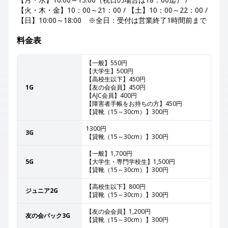
【火・木・金】10：00～21：00 / 【土】10：00～22：00 /
【日】10:00～18:00 ※全日：受付は営業終了1時間前まで
料金表
【一般】550円
【大学生】500円
【高校生以下】450円
1G
【友の会会員】450円
【AJC会員】400円
【障害者手帳をお持ちの方】450円
【貸靴（15～30cm）】300円
1300円
3G
【貸靴（15～30cm）】300円
【一般】1,700円
5G
【大学生・専門学校生】1,500円
【貸靴（15～30cm）】300円
【高校生以下】800円
ジュニア2G
【貸靴（15～30cm）】300円
【友の会会員】1,200円
友の会パック3G
【貸靴（15～30cm）】300円