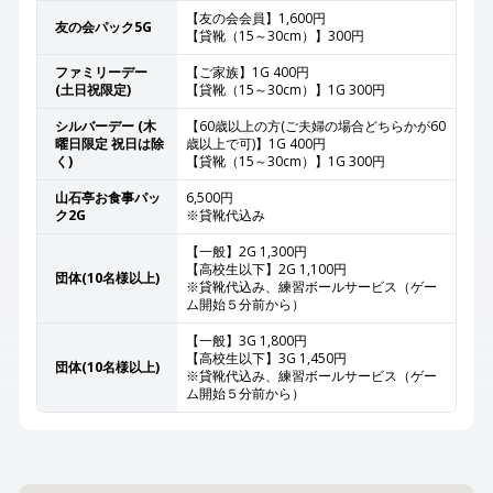
【友の会会員】1,600円
友の会パック5G
【貸靴（15～30cm）】300円
ファミリーデー
【ご家族】1G 400円
(土日祝限定)
【貸靴（15～30cm）】1G 300円
シルバーデー (木
【60歳以上の方(ご夫婦の場合どちらかが60
曜日限定 祝日は除
歳以上で可)】1G 400円
く)
【貸靴（15～30cm）】1G 300円
山石亭お食事パッ
6,500円
ク2G
※貸靴代込み
【一般】2G 1,300円
【高校生以下】2G 1,100円
団体(10名様以上)
※貸靴代込み、練習ボールサービス（ゲー
ム開始５分前から）
【一般】3G 1,800円
【高校生以下】3G 1,450円
団体(10名様以上)
※貸靴代込み、練習ボールサービス（ゲー
ム開始５分前から）