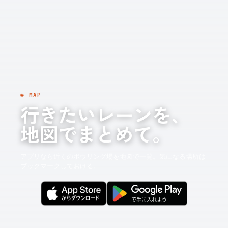
◉ MAP
行きたいレーンを、
地図でまとめて。
アプリなら近くのボウリング場を地図で一覧。気になる場所は
ブックマークしておける。