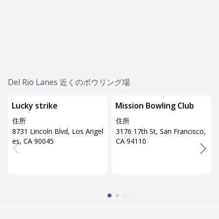
Del Rio Lanes 近くのボウリング場
Lucky strike
Mission Bowling Club
住所
住所
8731 Lincoln Blvd, Los Angel
3176 17th St, San Francisco,
es, CA 90045
CA 94110