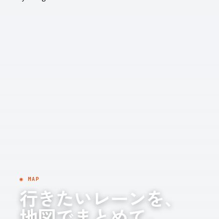
◉ MAP
行きたいレーンを、
地図でまとめて。