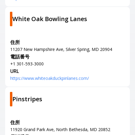
White Oak Bowling Lanes
住所
11207 New Hampshire Ave, Silver Spring, MD 20904
電話番号
+1 301-593-3000
URL
https://www.whiteoakduckpinlanes.com/
Pinstripes
住所
11920 Grand Park Ave, North Bethesda, MD 20852