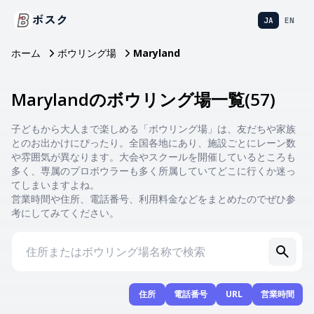
ボスク
JA
EN
ホーム
ボウリング場
Maryland
Marylandのボウリング場一覧
(
57
)
子どもから大人まで楽しめる「ボウリング場」は、友だちや家族
とのお出かけにぴったり。全国各地にあり、施設ごとにレーン数
や雰囲気が異なります。大会やスクールを開催しているところも
多く、専属のプロボウラーも多く所属していてどこに行くか迷っ
てしまいますよね。
営業時間や住所、電話番号、利用料金などをまとめたのでぜひ参
考にしてみてください。
住所
電話番号
URL
営業時間