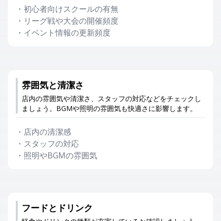
・
初心者向けスクールの有無
・
リーグ戦や大会の開催頻度
・
イベント情報の更新頻度
雰囲気と清潔さ
店内の雰囲気や清潔さ、スタッフの対応などをチェックし
ましょう。BGMや照明の雰囲気も快適さに影響します。
・
店内の清潔感
・
スタッフの対応
・
照明やBGMの雰囲気
フードとドリンク