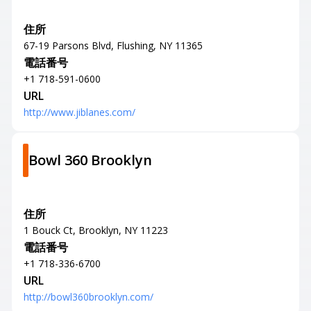
住所
67-19 Parsons Blvd, Flushing, NY 11365
電話番号
+1 718-591-0600
URL
http://www.jiblanes.com/
Bowl 360 Brooklyn
住所
1 Bouck Ct, Brooklyn, NY 11223
電話番号
+1 718-336-6700
URL
http://bowl360brooklyn.com/