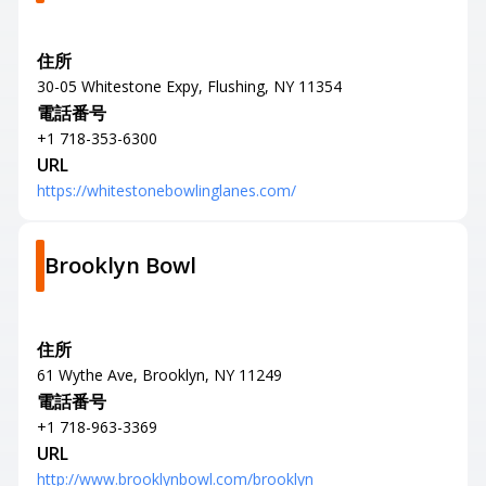
住所
30-05 Whitestone Expy, Flushing, NY 11354
電話番号
+1 718-353-6300
URL
https://whitestonebowlinglanes.com/
Brooklyn Bowl
住所
61 Wythe Ave, Brooklyn, NY 11249
電話番号
+1 718-963-3369
URL
http://www.brooklynbowl.com/brooklyn