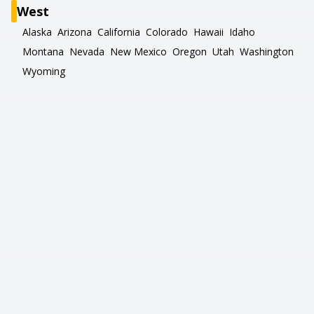
West
Alaska
Arizona
California
Colorado
Hawaii
Idaho
Montana
Nevada
New Mexico
Oregon
Utah
Washington
Wyoming