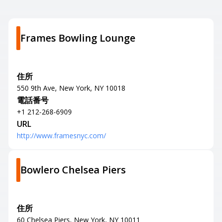
Frames Bowling Lounge
住所
550 9th Ave, New York, NY 10018
電話番号
+1 212-268-6909
URL
http://www.framesnyc.com/
Bowlero Chelsea Piers
住所
60 Chelsea Piers, New York, NY 10011