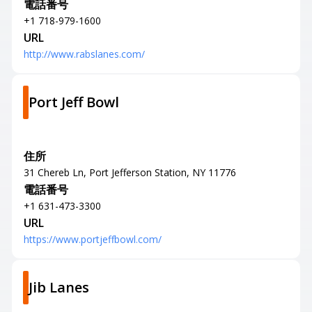
電話番号
+1 718-979-1600
URL
http://www.rabslanes.com/
Port Jeff Bowl
住所
31 Chereb Ln, Port Jefferson Station, NY 11776
電話番号
+1 631-473-3300
URL
https://www.portjeffbowl.com/
Jib Lanes