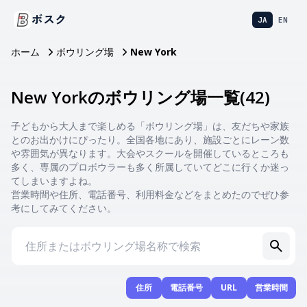
ボスク
JA
EN
ホーム
ボウリング場
New York
New Yorkのボウリング場一覧
(
42
)
子どもから大人まで楽しめる「ボウリング場」は、友だちや家族
とのお出かけにぴったり。全国各地にあり、施設ごとにレーン数
や雰囲気が異なります。大会やスクールを開催しているところも
多く、専属のプロボウラーも多く所属していてどこに行くか迷っ
てしまいますよね。
営業時間や住所、電話番号、利用料金などをまとめたのでぜひ参
考にしてみてください。
住所
電話番号
URL
営業時間