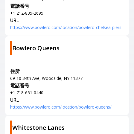
電話番号
+1 212-835-2695
URL
https://www.bowlero.com/location/bowlero-chelsea-piers
Bowlero Queens
住所
69-10 34th Ave, Woodside, NY 11377
電話番号
+1 718-651-0440
URL
https://www.bowlero.com/location/bowlero-queens/
Whitestone Lanes