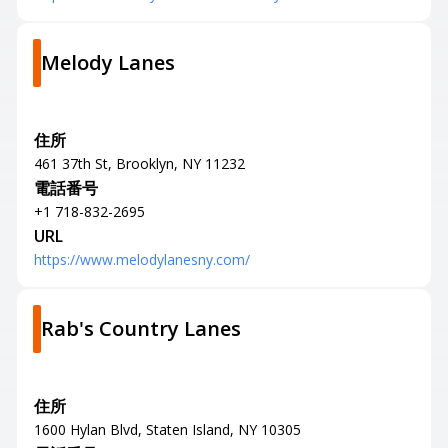
Melody Lanes
住所
461 37th St, Brooklyn, NY 11232
電話番号
+1 718-832-2695
URL
https://www.melodylanesny.com/
Rab's Country Lanes
住所
1600 Hylan Blvd, Staten Island, NY 10305