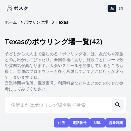
ボスク
JA
EN
ホーム
ボウリング場
Texas
Texasのボウリング場一覧
(
42
)
子どもから大人まで楽しめる「ボウリング場」は、友だちや家族
とのお出かけにぴったり。全国各地にあり、施設ごとにレーン数
や雰囲気が異なります。大会やスクールを開催しているところも
多く、専属のプロボウラーも多く所属していてどこに行くか迷っ
てしまいますよね。
営業時間や住所、電話番号、利用料金などをまとめたのでぜひ参
考にしてみてください。
住所
電話番号
URL
営業時間