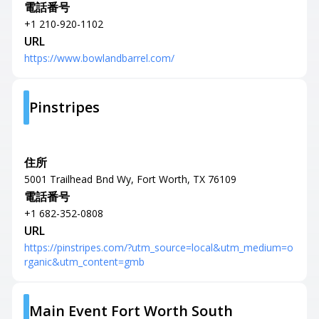
電話番号
+1 210-920-1102
URL
https://www.bowlandbarrel.com/
Pinstripes
住所
5001 Trailhead Bnd Wy, Fort Worth, TX 76109
電話番号
+1 682-352-0808
URL
https://pinstripes.com/?utm_source=local&utm_medium=o
rganic&utm_content=gmb
Main Event Fort Worth South