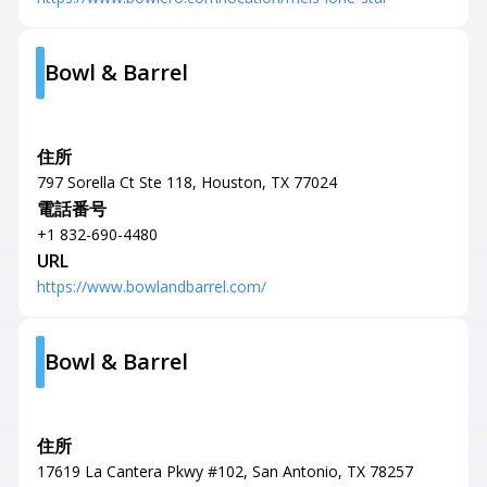
Bowl & Barrel
住所
797 Sorella Ct Ste 118, Houston, TX 77024
電話番号
+1 832-690-4480
URL
https://www.bowlandbarrel.com/
Bowl & Barrel
住所
17619 La Cantera Pkwy #102, San Antonio, TX 78257