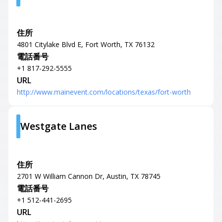
住所
4801 Citylake Blvd E, Fort Worth, TX 76132
電話番号
+1 817-292-5555
URL
http://www.mainevent.com/locations/texas/fort-worth
Westgate Lanes
住所
2701 W William Cannon Dr, Austin, TX 78745
電話番号
+1 512-441-2695
URL