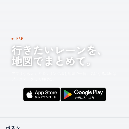
◉ MAP
行きたいレーンを、
地図でまとめて。
アプリなら近くのボウリング場を地図で一覧。気になる場所は
ブックマークしておける。
ボスク