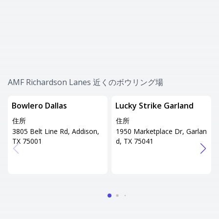
AMF Richardson Lanes 近くのボウリング場
Bowlero Dallas
Lucky Strike Garland
住所
住所
3805 Belt Line Rd, Addison,
1950 Marketplace Dr, Garlan
TX 75001
d, TX 75041