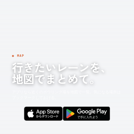
◉ MAP
行きたいレーンを、
地図でまとめて。
アプリなら近くのボウリング場を地図で一覧。気になる場所は
ブックマークしておける。