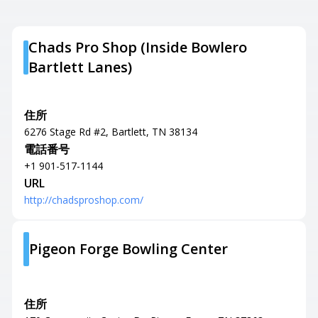
Chads Pro Shop (Inside Bowlero
Bartlett Lanes)
住所
6276 Stage Rd #2, Bartlett, TN 38134
電話番号
+1 901-517-1144
URL
http://chadsproshop.com/
Pigeon Forge Bowling Center
住所