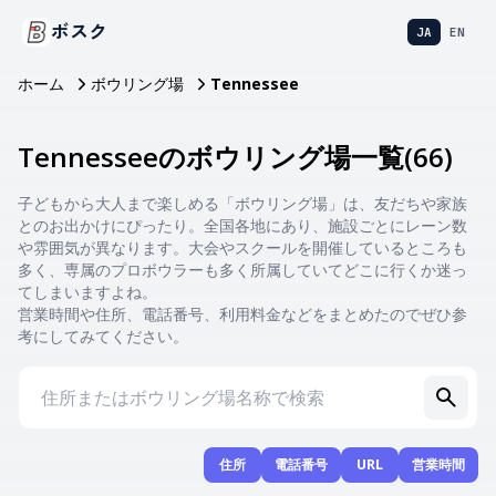
ボスク
JA
EN
ホーム
ボウリング場
Tennessee
Tennesseeのボウリング場一覧
(
66
)
子どもから大人まで楽しめる「ボウリング場」は、友だちや家族
とのお出かけにぴったり。全国各地にあり、施設ごとにレーン数
や雰囲気が異なります。大会やスクールを開催しているところも
多く、専属のプロボウラーも多く所属していてどこに行くか迷っ
てしまいますよね。
営業時間や住所、電話番号、利用料金などをまとめたのでぜひ参
考にしてみてください。
住所
電話番号
URL
営業時間