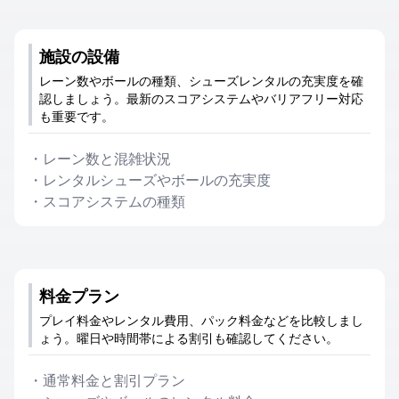
施設の設備
レーン数やボールの種類、シューズレンタルの充実度を確
認しましょう。最新のスコアシステムやバリアフリー対応
も重要です。
・
レーン数と混雑状況
・
レンタルシューズやボールの充実度
・
スコアシステムの種類
料金プラン
プレイ料金やレンタル費用、パック料金などを比較しまし
ょう。曜日や時間帯による割引も確認してください。
・
通常料金と割引プラン