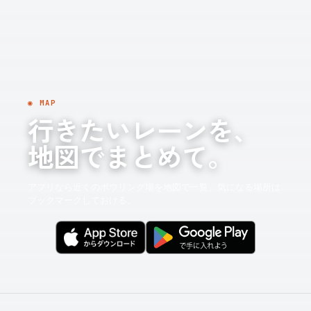
◉ MAP
行きたいレーンを、
地図でまとめて。
アプリなら近くのボウリング場を地図で一覧。気になる場所は
ブックマークしておける。