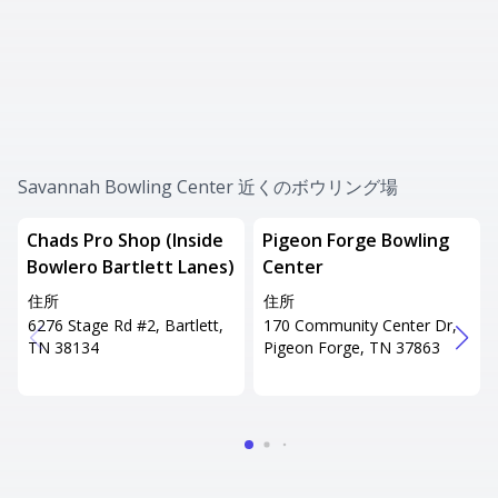
Savannah Bowling Center 近くのボウリング場
Chads Pro Shop (Inside
Pigeon Forge Bowling
Bowlero Bartlett Lanes)
Center
住所
住所
6276 Stage Rd #2, Bartlett,
170 Community Center Dr,
TN 38134
Pigeon Forge, TN 37863