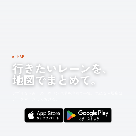
◉ MAP
行きたいレーンを、
地図でまとめて。
アプリなら近くのボウリング場を地図で一覧。気になる場所は
ブックマークしておける。