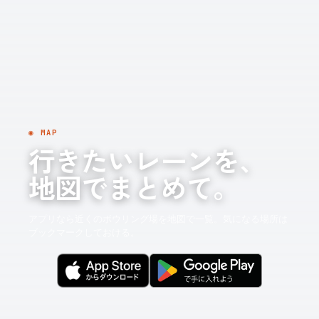
◉ MAP
行きたいレーンを、
地図でまとめて。
アプリなら近くのボウリング場を地図で一覧。気になる場所は
ブックマークしておける。