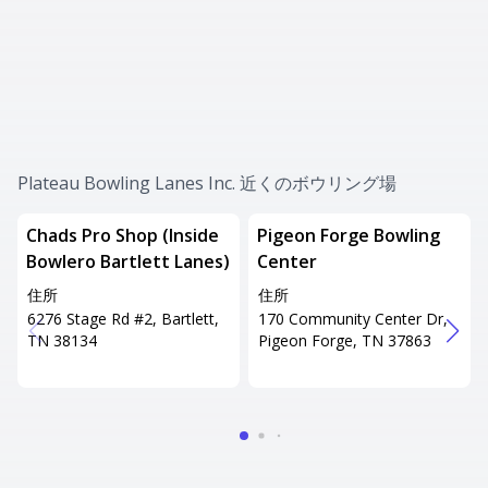
Plateau Bowling Lanes Inc. 近くのボウリング場
Chads Pro Shop (Inside
Pigeon Forge Bowling
Bowlero Bartlett Lanes)
Center
住所
住所
6276 Stage Rd #2, Bartlett,
170 Community Center Dr,
TN 38134
Pigeon Forge, TN 37863