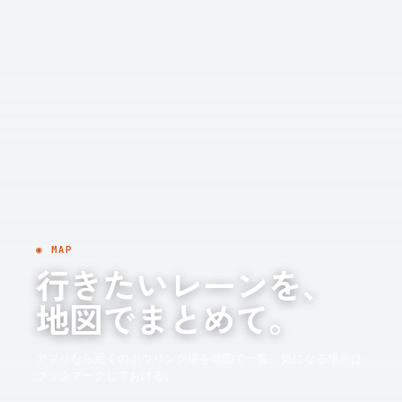
◉ MAP
行きたいレーンを、
地図でまとめて。
アプリなら近くのボウリング場を地図で一覧。気になる場所は
ブックマークしておける。