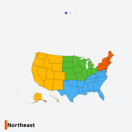
Northeast