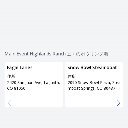
Main Event Highlands Ranch 近くのボウリング場
Eagle Lanes
Snow Bowl Steamboat
住所
住所
2420 San Juan Ave, La Junta,
2090 Snow Bowl Plaza, Stea
CO 81050
mboat Springs, CO 80487