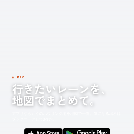
◉ MAP
行きたいレーンを、
地図でまとめて。
アプリなら近くのボウリング場を地図で一覧。気になる場所は
ブックマークしておける。