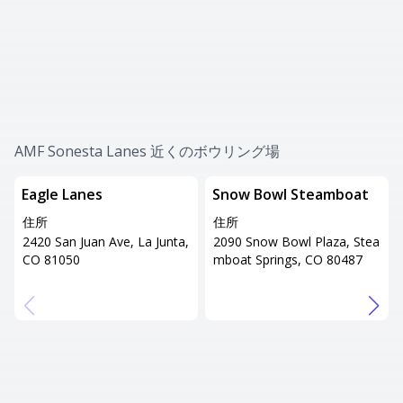
AMF Sonesta Lanes 近くのボウリング場
Eagle Lanes
Snow Bowl Steamboat
住所
住所
2420 San Juan Ave, La Junta,
2090 Snow Bowl Plaza, Stea
CO 81050
mboat Springs, CO 80487