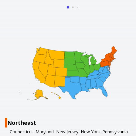
Northeast
Connecticut
Maryland
New Jersey
New York
Pennsylvania