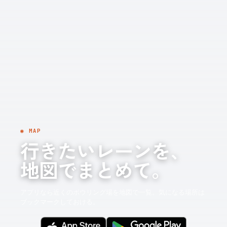
◉ MAP
行きたいレーンを、
地図でまとめて。
アプリなら近くのボウリング場を地図で一覧。気になる場所は
ブックマークしておける。