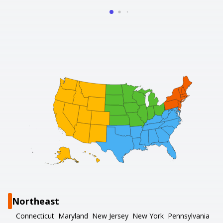
Northeast
Connecticut
Maryland
New Jersey
New York
Pennsylvania