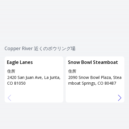
Copper River 近くのボウリング場
Eagle Lanes
Snow Bowl Steamboat
住所
住所
2420 San Juan Ave, La Junta,
2090 Snow Bowl Plaza, Stea
CO 81050
mboat Springs, CO 80487