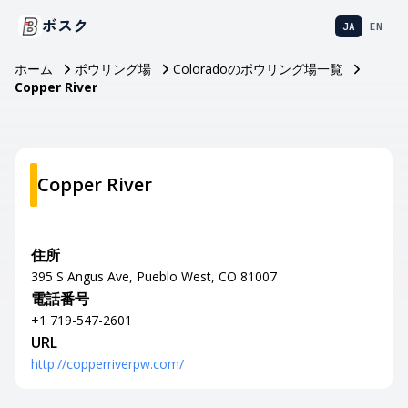
ボスク
JA
EN
ホーム
ボウリング場
Coloradoのボウリング場一覧
Copper River
Copper River
住所
395 S Angus Ave, Pueblo West, CO 81007
電話番号
+1 719-547-2601
URL
http://copperriverpw.com/