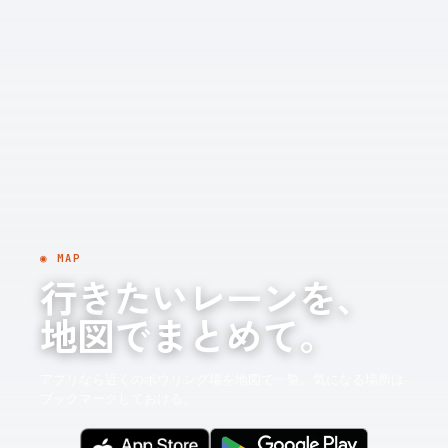
◉ MAP
行きたいレーンを、
地図でまとめて。
アプリなら近くのボウリング場を地図で一覧。気になる場所は
ブックマークしておける。