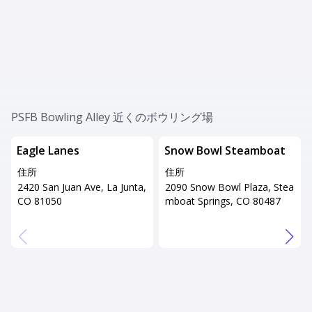
PSFB Bowling Alley 近くのボウリング場
Eagle Lanes
Snow Bowl Steamboat
住所
住所
2420 San Juan Ave, La Junta,
2090 Snow Bowl Plaza, Stea
CO 81050
mboat Springs, CO 80487