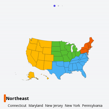
Northeast
Connecticut
Maryland
New Jersey
New York
Pennsylvania