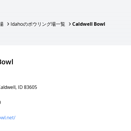
場
Idahoのボウリング場一覧
Caldwell Bowl
Bowl
Caldwell, ID 83605
0
owl.net/