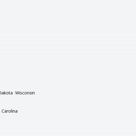
Dakota
Wisconsin
 Carolina