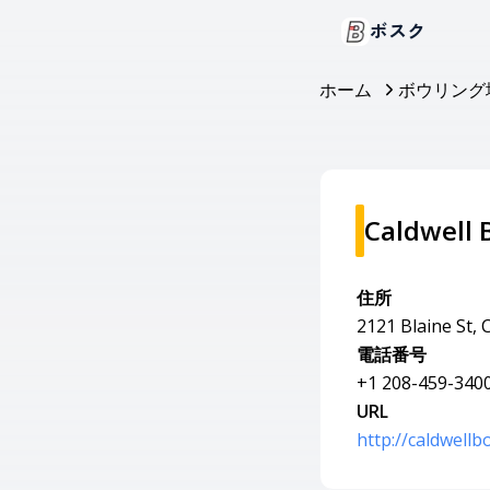
ボスク
ホーム
ボウリング
Caldwell 
住所
2121 Blaine St, 
電話番号
+1 208-459-340
URL
http://caldwellb