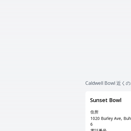
Caldwell Bowl 
Sunset Bowl
住所
1020 Burley Ave, Buh
6
電話番号