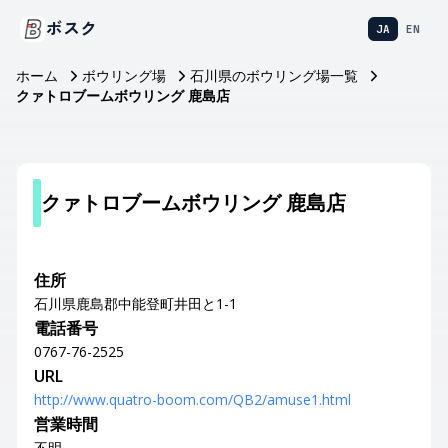
ボスク
JA
EN
ホーム
ボウリング場
石川県のボウリング場一覧
クァトロブームボウリング 鹿島店
クァトロブームボウリング 鹿島店
住所
石川県鹿島郡中能登町井田と1-1
電話番号
0767-76-2525
URL
http://www.quatro-boom.com/QB2/amuse1.html
営業時間
不明