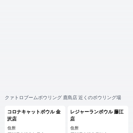
クァトロブームボウリング 鹿島店 近くのボウリング場
コロナキャットボウル 金
レジャーランボウル 藤江
沢店
店
住所
住所