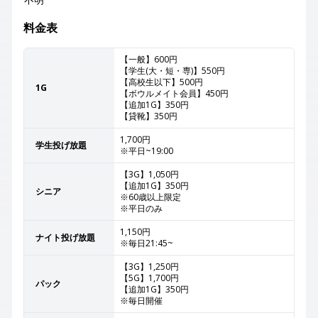
料金表
【一般】600円
【学生(大・短・専)】550円
【高校生以下】500円
1G
【ボウルメイト会員】450円
【追加1G】350円
【貸靴】350円
1,700円
学生投げ放題
※平日~19:00
【3G】1,050円
【追加1G】350円
シニア
※60歳以上限定
※平日のみ
1,150円
ナイト投げ放題
※毎日21:45~
【3G】1,250円
【5G】1,700円
パック
【追加1G】350円
※毎日開催