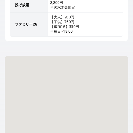
2,200円
投げ放題
※火水木金限定
【大人】950円
【子供】750円
ファミリー2G
【追加1G】350円
※毎日~18:00