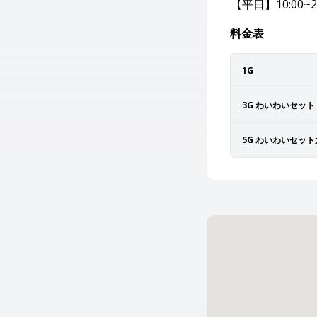
【平日】10:00~23
料金表
1G
3G わいわいセット
5G わいわいセッ