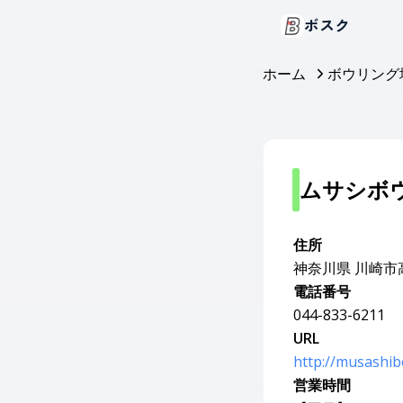
ボスク
ホーム
ボウリング
ムサシボ
住所
神奈川県 川崎市高
電話番号
044-833-6211
URL
http://musashib
営業時間