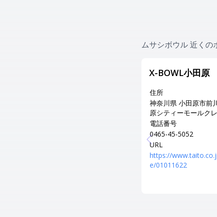
ムサシボウル 近くの
X-BOWL小田原
住所
神奈川県 小田原市前川
原シティーモールク
電話番号
0465-45-5052
URL
https://www.taito.co.
e/01011622