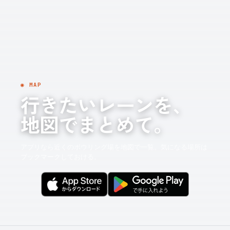
◉ MAP
行きたいレーンを、
地図でまとめて。
アプリなら近くのボウリング場を地図で一覧。気になる場所は
ブックマークしておける。