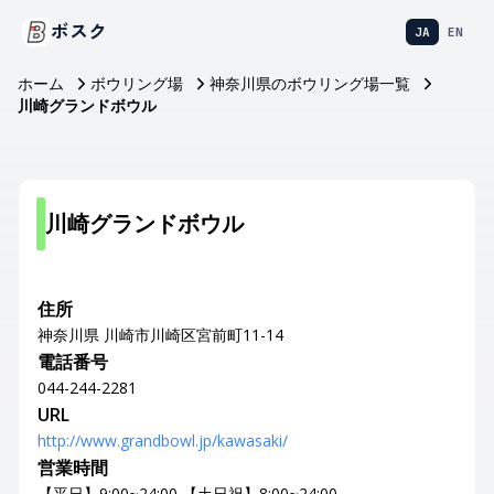
ボスク
JA
EN
ホーム
ボウリング場
神奈川県のボウリング場一覧
川崎グランドボウル
川崎グランドボウル
住所
神奈川県 川崎市川崎区宮前町11-14
電話番号
044-244-2281
URL
http://www.grandbowl.jp/kawasaki/
営業時間
【平日】9:00~24:00 【土日祝】8:00~24:00