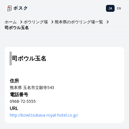
ボスク
JA
EN
ホーム
ボウリング場
熊本県のボウリング場一覧
司ボウル玉名
司ボウル玉名
住所
熊本県 玉名市立願寺543
電話番号
0968-72-5555
URL
http://bowl.tsukasa-royal-hotel.co.jp/