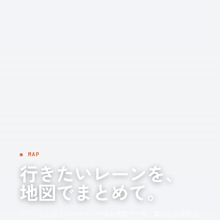
◉ MAP
行きたいレーンを、
地図でまとめて。
アプリなら近くのボウリング場を地図で一覧。気になる場所は