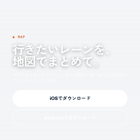
◉ MAP
行きたいレーンを、
地図でまとめて。
アプリなら近くのボウリング場を地図で一覧。気になる場所は
ブックマークしておける。
iOSでダウンロード
Androidでダウンロード