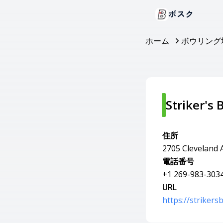
ボスク
ホーム
ボウリング
Striker's 
住所
2705 Cleveland 
電話番号
+1 269-983-303
URL
https://strikers