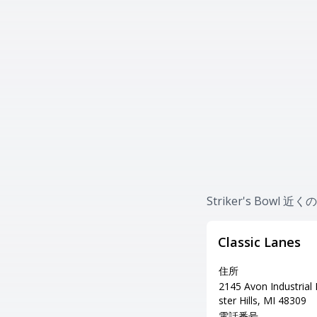
Striker's Bowl
Classic Lanes
住所
2145 Avon Industrial
ster Hills, MI 48309
電話番号