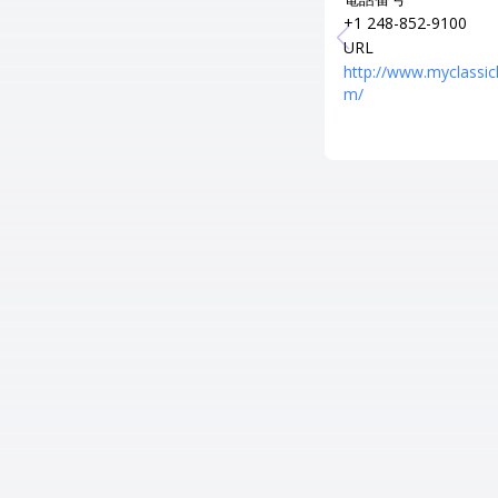
+1 248-852-9100
URL
http://www.myclassic
m/