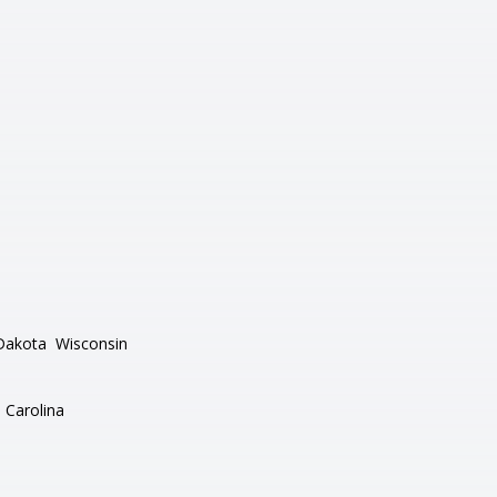
Dakota
Wisconsin
 Carolina