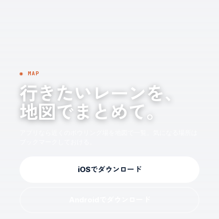
◉ MAP
行きたいレーンを、
地図でまとめて。
アプリなら近くのボウリング場を地図で一覧。気になる場所は
ブックマークしておける。
iOSでダウンロード
Androidでダウンロード