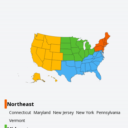
Northeast
Connecticut
Maryland
New Jersey
New York
Pennsylvania
Vermont