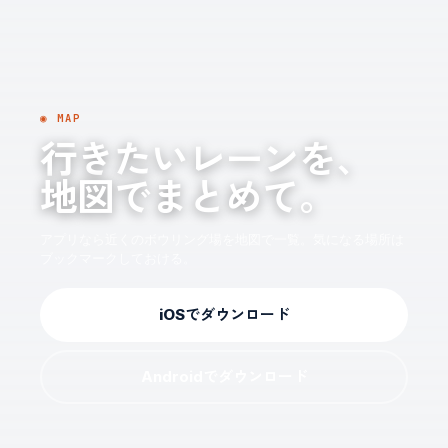
◉ MAP
行きたいレーンを、
地図でまとめて。
アプリなら近くのボウリング場を地図で一覧。気になる場所は
ブックマークしておける。
iOSでダウンロード
Androidでダウンロード