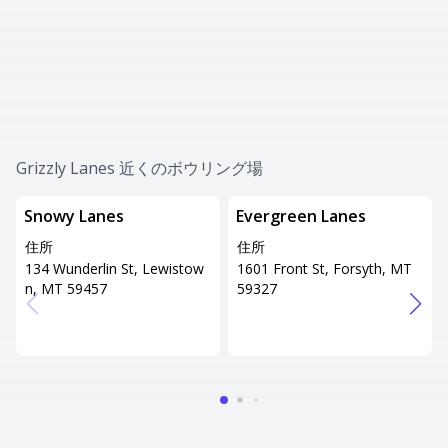
Grizzly Lanes 近くのボウリング場
Snowy Lanes
Evergreen Lanes
住所
住所
134 Wunderlin St, Lewistow
1601 Front St, Forsyth, MT
n, MT 59457
59327