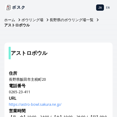
ボスク
JA
EN
ホーム
ボウリング場
長野県のボウリング場一覧
アストロボウル
アストロボウル
住所
長野県飯田市主税町20
電話番号
0265-23-411
URL
https://astro-bowl.sakura.ne.jp/
営業時間
【月～金】10:00～24:00 / 【土】10:00～26:00 / 【日】09:0