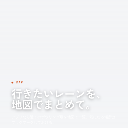
◉ MAP
行きたいレーンを、
地図でまとめて。
アプリなら近くのボウリング場を地図で一覧。気になる場所は
ブックマークしておける。