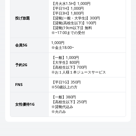
【月火水1.5H】1,000円
【平日1H】1,000円
【平日3H】1,800円
投げ放題
【貸靴(一般・大学生)】300円
【貸靴(高校生以下)】100円
【貸靴(19cm以下)】無料
※~17:00までの受付
1,000円
会員5G
※金土18:00~
【一般】1,000円
【大学生】800円
予約2G
【高校生以下】700円
※お１人様１本ジュースサービス
【平日1G】350円
FNS
※50歳以上の方
【一般】380円
【高校生以下】250円
女性優待1G
※貸靴代込み
※火のみ