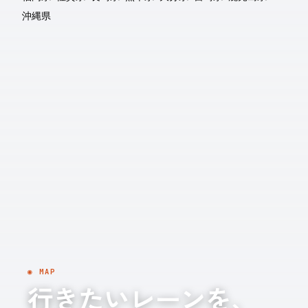
沖縄県
◉ MAP
行きたいレーンを、