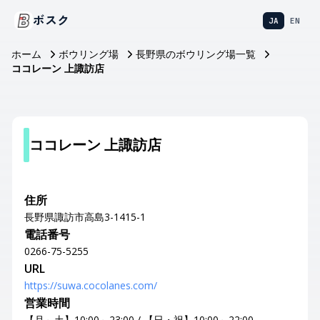
ボスク
JA
EN
ホーム
ボウリング場
長野県のボウリング場一覧
ココレーン 上諏訪店
ココレーン 上諏訪店
住所
長野県諏訪市高島3-1415-1
電話番号
0266-75-5255
URL
https://suwa.cocolanes.com/
営業時間
【月～土】10:00～23:00 / 【日・祝】10:00～22:00