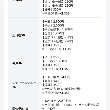
【追加1G(一般)】250円
【追加1G(会員)】220円
【貸靴】350円
※平日OPEN~CLOSE
【一般】2,100円
【学生】2,000円
【中学生以下】1,900円
【会員】1,750円
土日祝5G
【追加1G(一般)】250円
【追加1G(会員)】220円
【貸靴】350円
※土日祝OPEN~CLOSE
【平日】950円
【土日祝】1,200円
会員3G
【貸靴】350円
※毎日OPEN~CLOSE
【一般・学生】400円
【会員】340円
レディースシニア
【貸靴】350円
1G
※女性の方 or 60歳以上の男性
※平日OPEN~CLOSE
一般料金から50円割引
※土日祝に限り11:00までにゲーム開始の場
団体予約1G
合、440円