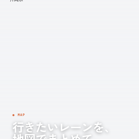
◉ MAP
行きたいレーンを、