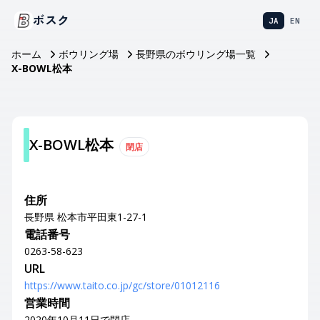
ボスク
JA
EN
ホーム
ボウリング場
長野県のボウリング場一覧
X-BOWL松本
X-BOWL松本
閉店
住所
長野県 松本市平田東1-27-1
電話番号
0263-58-623
URL
https://www.taito.co.jp/gc/store/01012116
営業時間
2020年10月11日で閉店