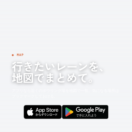
◉ MAP
行きたいレーンを、
地図でまとめて。
アプリなら近くのボウリング場を地図で一覧。気になる場所は
ブックマークしておける。