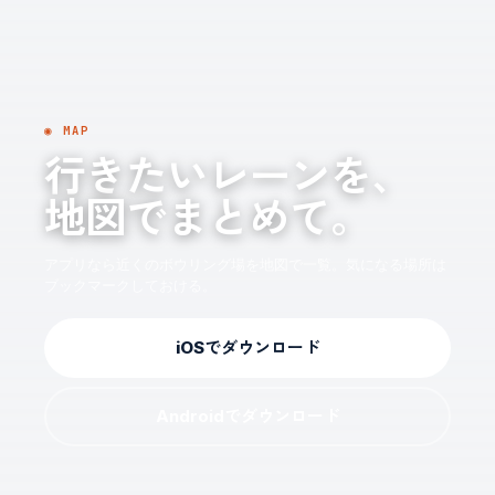
◉ MAP
行きたいレーンを、
地図でまとめて。
アプリなら近くのボウリング場を地図で一覧。気になる場所は
ブックマークしておける。
iOSでダウンロード
Androidでダウンロード