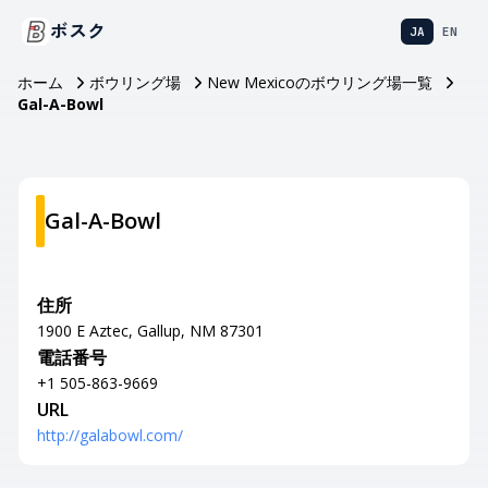
ボスク
JA
EN
ホーム
ボウリング場
New Mexicoのボウリング場一覧
Gal-A-Bowl
Gal-A-Bowl
住所
1900 E Aztec, Gallup, NM 87301
電話番号
+1 505-863-9669
URL
http://galabowl.com/