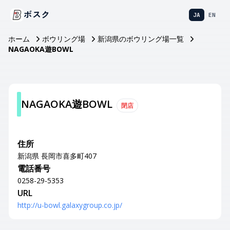
ボスク
JA
EN
ホーム
ボウリング場
新潟県のボウリング場一覧
NAGAOKA遊BOWL
NAGAOKA遊BOWL
閉店
住所
新潟県 長岡市喜多町407
電話番号
0258-29-5353
URL
http://u-bowl.galaxygroup.co.jp/