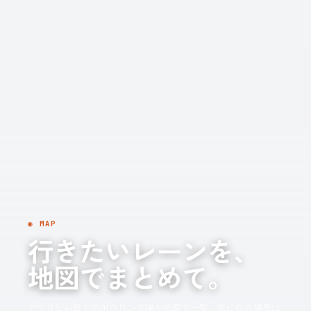
◉ MAP
行きたいレーンを、
地図でまとめて。
アプリなら近くのボウリング場を地図で一覧。気になる場所は