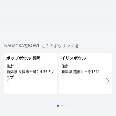
NAGAOKA遊BOWL 近くのボウリング場
ポップボウル 長岡
イリスボウル
住所
住所
新潟県 長岡市台町2-4-56 Eプ
新潟県 燕市井土巻1811-1
ラザ