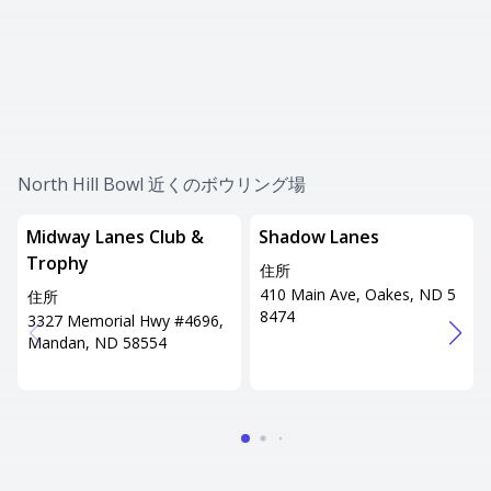
North Hill Bowl 近くのボウリング場
Midway Lanes Club &
Shadow Lanes
Trophy
住所
410 Main Ave, Oakes, ND 5
住所
8474
3327 Memorial Hwy #4696,
Mandan, ND 58554