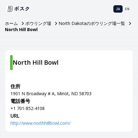
ボスク
JA
EN
ホーム
ボウリング場
North Dakotaのボウリング場一覧
North Hill Bowl
North Hill Bowl
住所
1901 N Broadway # A, Minot, ND 58703
電話番号
+1 701-852-4108
URL
http://www.northhillbowl.com/