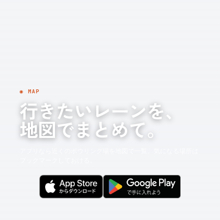
◉ MAP
行きたいレーンを、
地図でまとめて。
アプリなら近くのボウリング場を地図で一覧。気になる場所は
ブックマークしておける。