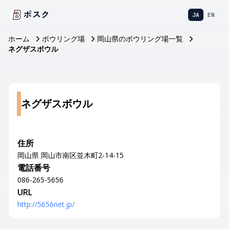
ボスク
JA
EN
ホーム
ボウリング場
岡山県のボウリング場一覧
ネグザスボウル
ネグザスボウル
住所
岡山県 岡山市南区並木町2-14-15
電話番号
086-265-5656
URL
http://5656net.jp/