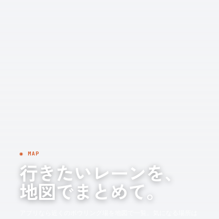
◉ MAP
行きたいレーンを、
地図でまとめて。
アプリなら近くのボウリング場を地図で一覧。気になる場所は