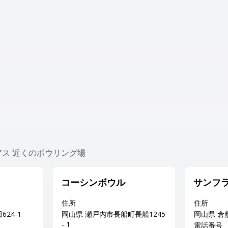
ス 近くのボウリング場
コーシンボウル
サンフ
住所
住所
24-1
岡山県 瀬戸内市長船町長船1245
岡山県 倉
- 1
電話番号