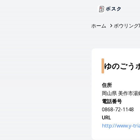
ボスク
ホーム
ボウリング
ゆのごう
住所
岡山県 美作市湯郷
電話番号
0868-72-1148
URL
http://www.y-tr