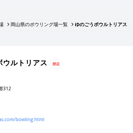
場
岡山県のボウリング場一覧
ゆのごうボウルトリアス
ボウルトリアス
閉店
312
ias.com/bowling.html