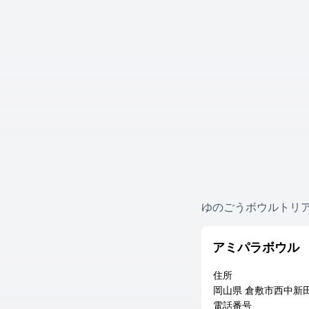
ゆのごうボウルトリア
アミパラボウル
住所
岡山県 倉敷市西中新田6
電話番号