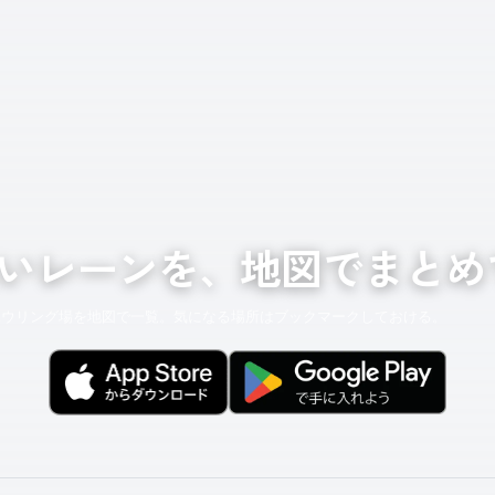
いレーンを、地図でまとめ
ボウリング場を地図で一覧。気になる場所はブックマークしておける。