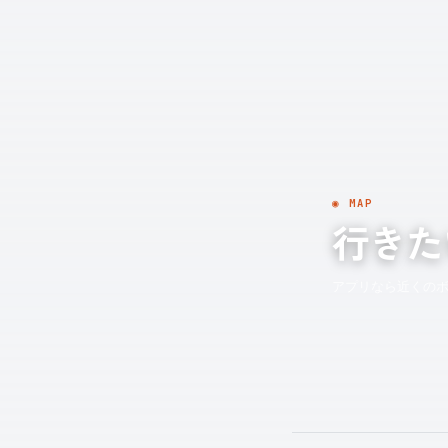
◉ MAP
行きた
アプリなら近くの