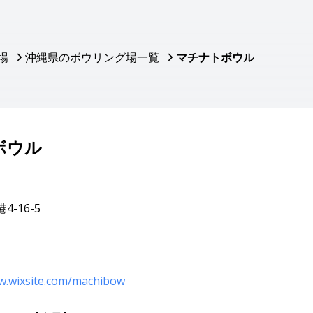
場
沖縄県のボウリング場一覧
マチナトボウル
ボウル
-16-5
ow.wixsite.com/machibow