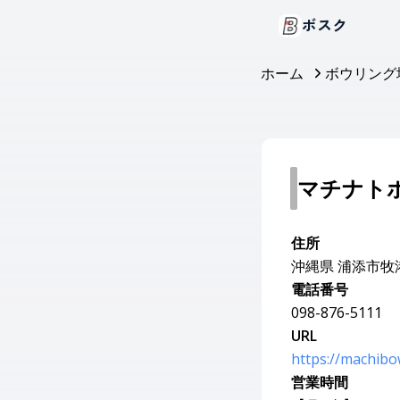
ボスク
ホーム
ボウリング
マチナト
住所
沖縄県 浦添市牧港4
電話番号
098-876-5111
URL
https://machib
営業時間