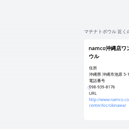
マチナトボウル 近く
namco沖縄店
ウル
住所
沖縄県 沖縄市池原 5-1
電話番号
098-939-8176
URL
http://www.namco.co
center/loc/okinawa/