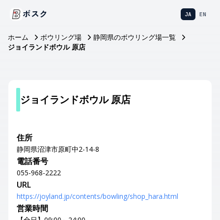
ボスク
JA
EN
ホーム
ボウリング場
静岡県のボウリング場一覧
ジョイランドボウル 原店
ジョイランドボウル 原店
住所
静岡県沼津市原町中2-14-8
電話番号
055-968-2222
URL
https://joyland.jp/contents/bowling/shop_hara.html
営業時間
【全日】09:00～24:00