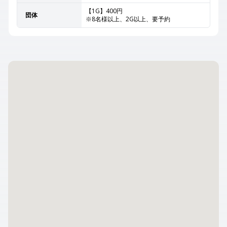
【1G】400円
団体
※8名様以上、2G以上、要予約