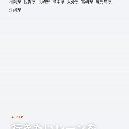
福岡県
佐賀県
長崎県
熊本県
大分県
宮崎県
鹿児島県
沖縄県
◉ MAP
行きたいレーンを、