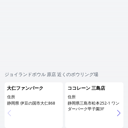
ジョイランドボウル 原店 近くのボウリング場
大仁ファンパーク
ココレーン 三島店
住所
住所
静岡県 伊豆の国市大仁868
静岡県三島市松本252-1 ワン
ダーパーク甲子園3F