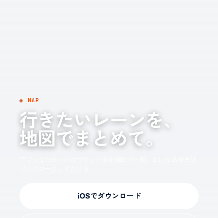
◉ MAP
行きたいレーンを、
地図でまとめて。
アプリなら近くのボウリング場を地図で一覧。気になる場所は
ブックマークしておける。
iOSでダウンロード