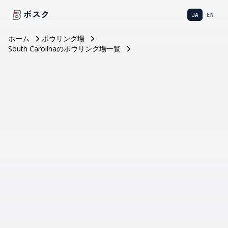
ボスク
JA
EN
ホーム
ボウリング場
South Carolinaのボウリング場一覧