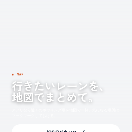
◉ MAP
行きたいレーンを、
地図でまとめて。
アプリなら近くのボウリング場を地図で一覧。気になる場所は
ブックマークしておける。