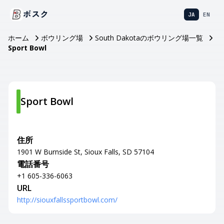
ボスク
JA
EN
ホーム
ボウリング場
South Dakotaのボウリング場一覧
Sport Bowl
Sport Bowl
住所
1901 W Burnside St, Sioux Falls, SD 57104
電話番号
+1 605-336-6063
URL
http://siouxfallssportbowl.com/