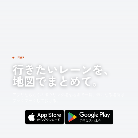
◉ MAP
行きたいレーンを、
地図でまとめて。
アプリなら近くのボウリング場を地図で一覧。気になる場所は
ブックマークしておける。