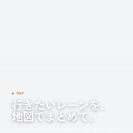
◉ MAP
行きたいレーンを、
地図でまとめて。
アプリなら近くのボウリング場を地図で一覧。気になる場所は