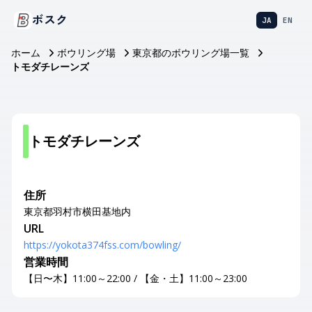
ボスク
JA
EN
ホーム
ボウリング場
東京都のボウリング場一覧
トモダチレーンズ
トモダチレーンズ
住所
東京都羽村市横田基地内
URL
https://yokota374fss.com/bowling/
営業時間
【日〜木】11:00～22:00 / 【金・土】11:00～23:00