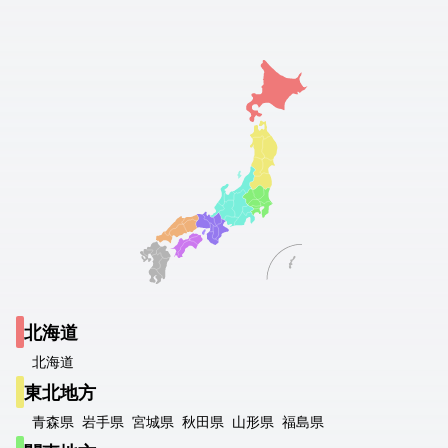
北海道
北海道
東北地方
青森県
岩手県
宮城県
秋田県
山形県
福島県