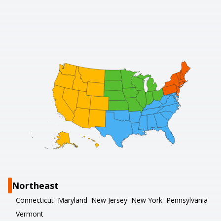
Northeast
Connecticut
Maryland
New Jersey
New York
Pennsylvania
Vermont