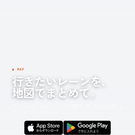
◉ MAP
行きたいレーンを、
地図でまとめて。
アプリなら近くのボウリング場を地図で一覧。気になる場所は
ブックマークしておける。