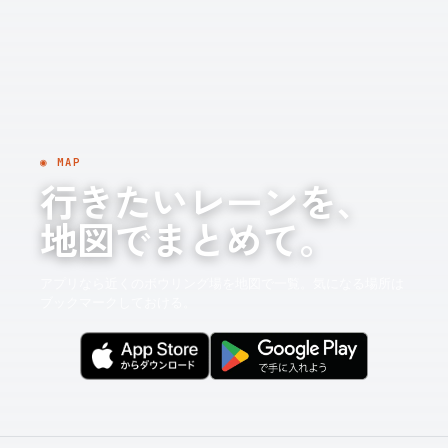
◉ MAP
行きたいレーンを、
地図でまとめて。
アプリなら近くのボウリング場を地図で一覧。気になる場所は
ブックマークしておける。